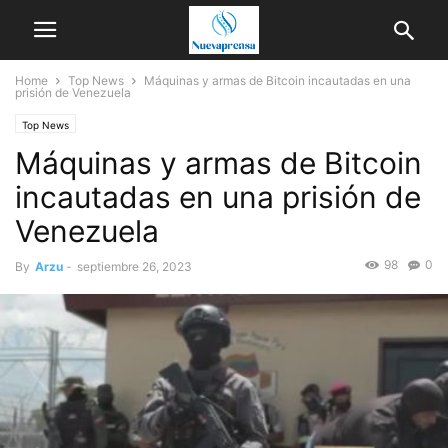
Home
Top News
Máquinas y armas de Bitcoin incautadas en una
prisión de Venezuela
Top News
Máquinas y armas de Bitcoin
incautadas en una prisión de
Venezuela
98
0
By
Arzu
-
septiembre 26, 2023