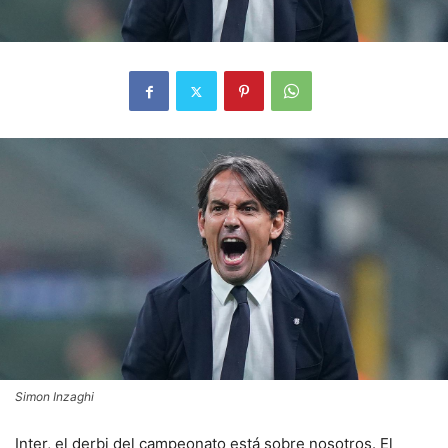
Simon Inzaghi
Inter, el derbi del campeonato está sobre nosotros. El