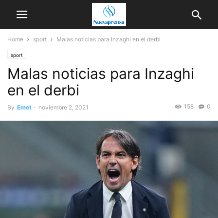
Home
sport
Malas noticias para Inzaghi en el derbi
sport
Malas noticias para Inzaghi
en el derbi
158
0
By
Emet
-
noviembre 2, 2021