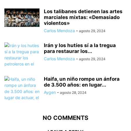
Los talibanes detienen las artes
marciales mixtas: «Demasiado
violentos»
Carlos Mendoza
-
agosto 29, 2024
Irán y los hutíes sí a la tregua
para restaurar los...
Carlos Mendoza
-
agosto 29, 2024
Haifa, un niño rompe un ánfora
de 3.500 años: en lugar...
Aygen
-
agosto 28, 2024
NO COMMENTS