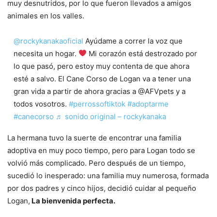
muy desnutridos, por lo que fueron llevados a amigos
animales en los valles.
@rockykanakaoficial
Ayúdame a correr la voz que
necesita un hogar.
Mi corazón está destrozado por
lo que pasó, pero estoy muy contenta de que ahora
esté a salvo. El Cane Corso de Logan va a tener una
gran vida a partir de ahora gracias a @AFVpets y a
todos vosotros.
#perrossoftiktok
#adoptarme
#canecorso
♬ sonido original – rockykanaka
La hermana tuvo la suerte de encontrar una familia
adoptiva en muy poco tiempo, pero para Logan todo se
volvió más complicado. Pero después de un tiempo,
sucedió lo inesperado: una familia muy numerosa, formada
por dos padres y cinco hijos, decidió cuidar al pequeño
Logan,
La bienvenida perfecta.