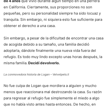
de 4 años
que vivió durante algún tiempo en una perrera
en California. Ciertamente, sus proporciones no son
pequeñas, pero su personalidad siempre ha sido locuaz y
tranquila. Sin embargo, ni siquiera esto fue suficiente para
obtener el derecho a una casa.
Sin embargo, a pesar de la dificultad de encontrar una casa
de acogida debido a su tamaño, una familia decidió
adoptarla, dándole finalmente una nueva vida fuera del
refugio. Es todo muy lindo excepto unas horas después, la
misma familia.
Decidí devolverlo.
La conmovedora historia de Logan – Velvetpets.it
No fue culpa de Logan que mordiera a alguien y mucho
menos que reaccionara mal destrozando la casa. Su razón
para regresar al refugio fue simplemente el miedo a algo
que no había visto antes hasta entonces. De hecho, en