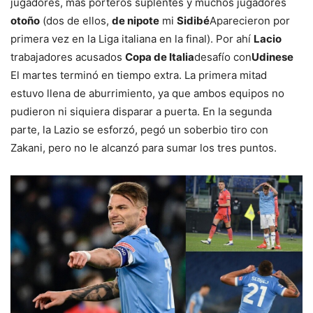
jugadores, más porteros suplentes y muchos jugadores
otoño
(dos de ellos,
de nipote
mi
Sidibé
Aparecieron por
primera vez en la Liga italiana en la final). Por ahí
Lacio
trabajadores acusados
Copa de Italia
desafío con
Udinese
El martes terminó en tiempo extra. La primera mitad
estuvo llena de aburrimiento, ya que ambos equipos no
pudieron ni siquiera disparar a puerta. En la segunda
parte, la Lazio se esforzó, pegó un soberbio tiro con
Zakani, pero no le alcanzó para sumar los tres puntos.