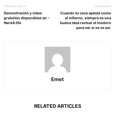
Previous article
Next article
Demostración y video
Cuando tu caca apesta como
gratuitos disponibles en –
el infierno, siempre es una
Nerd4.life
buena idea revisar el inodoro
para ver si se ve así.
Emet
RELATED ARTICLES