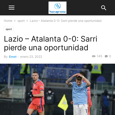
Home
sport
Lazio – Atalanta 0-0: Sarri pierde una oportunidad
sport
Lazio – Atalanta 0-0: Sarri
pierde una oportunidad
145
0
By
Emet
-
enero 23, 2022