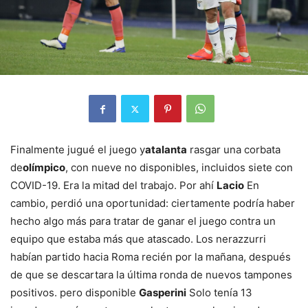
Finalmente jugué el juego y
atalanta
rasgar una corbata
de
olímpico
, con nueve no disponibles, incluidos siete con
COVID-19. Era la mitad del trabajo. Por ahí
Lacio
En
cambio, perdió una oportunidad: ciertamente podría haber
hecho algo más para tratar de ganar el juego contra un
equipo que estaba más que atascado. Los nerazzurri
habían partido hacia Roma recién por la mañana, después
de que se descartara la última ronda de nuevos tampones
positivos. pero disponible
Gasperini
Solo tenía 13