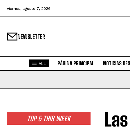
viernes, agosto 7, 2026
NEWSLETTER
PÁGINA PRINCIPAL
NOTICIAS DE
ALL
Las
TOP 5 THIS WEEK