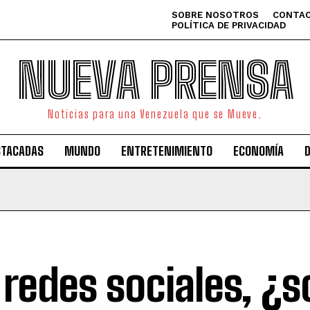
SOBRE NOSOTROS
CONTAC
POLÍTICA DE PRIVACIDAD
NUEVA PRENSA
Noticias para una Venezuela que se Mueve.
STACADAS
MUNDO
ENTRETENIMIENTO
ECONOMÍA
 redes sociales, ¿s