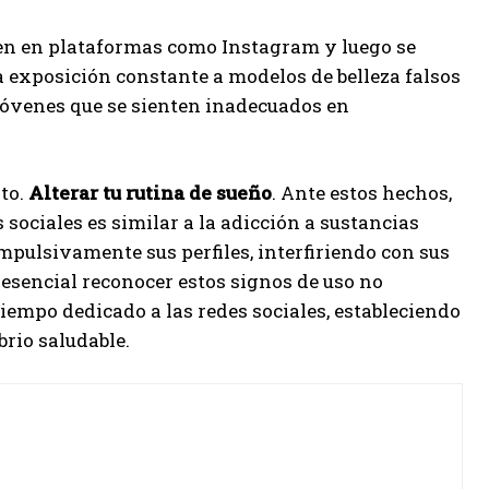
en en plataformas como Instagram y luego se
La exposición constante a modelos de belleza falsos
 jóvenes que se sienten inadecuados en
sto.
Alterar tu rutina de sueño
. Ante estos hechos,
 sociales es similar a la adicción a sustancias
ompulsivamente sus perfiles, interfiriendo con sus
s esencial reconocer estos signos de uso no
iempo dedicado a las redes sociales, estableciendo
rio saludable.