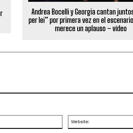
Andrea Bocelli y Georgia cantan junto
r
per lei” por primera vez en el escenario
merece un aplauso – vídeo
Email:*