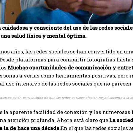
 cuidadosa y consciente del uso de las redes sociale
una salud física y mental óptima.
imos años, las redes sociales se han convertido en una
Desde plataformas para compartir fotografías hasta s
ios
Muchas oportunidades de comunicación y entre
rsonas a verlas como herramientas positivas, pero 
al uso intensivo de las redes sociales que no parecen 
pertos están convencidos de que las redes sociales afectan negativamente a la sal
e la aparente facilidad de conexión y las numerosas 
na atención profunda. Ahora está claro que
La socie
a la de hace una década.
En el que las redes sociales
I WANT IN