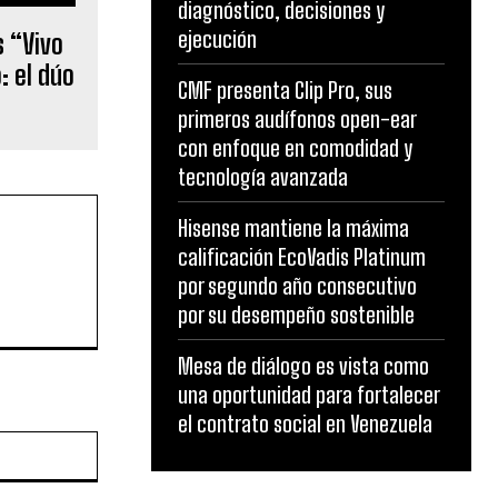
diagnóstico, decisiones y
ejecución
s “Vivo
: el dúo
CMF presenta Clip Pro, sus
primeros audífonos open-ear
con enfoque en comodidad y
tecnología avanzada
Hisense mantiene la máxima
calificación EcoVadis Platinum
por segundo año consecutivo
por su desempeño sostenible
Mesa de diálogo es vista como
una oportunidad para fortalecer
el contrato social en Venezuela
Website: