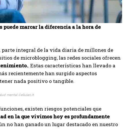
s puede marcar la diferencia a la hora de
 parte integral de la vida diaria de millones de
itios de microblogging, las redes sociales ofrecen
tenimiento.
. Estas características han llevado a
más recientemente han surgido aspectos
tener nada positivo o tangible.
ud mental Cellulari.it
funciones, existen riesgos potenciales que
dad en la que vivimos hoy es profundamente
 aún no han ganado un lugar destacado en nuestro