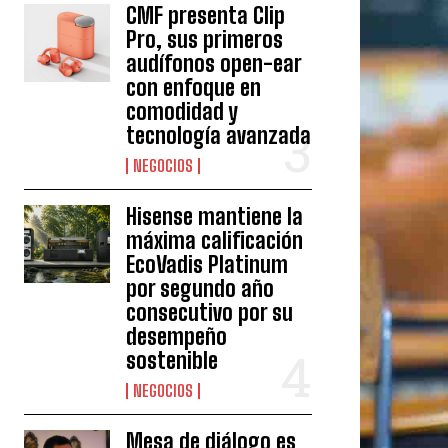
CMF presenta Clip
Pro, sus primeros
audífonos open-ear
con enfoque en
comodidad y
tecnología avanzada
NEGOCIOS
Hisense mantiene la
máxima calificación
EcoVadis Platinum
por segundo año
consecutivo por su
desempeño
sostenible
NEGOCIOS
Mesa de diálogo es