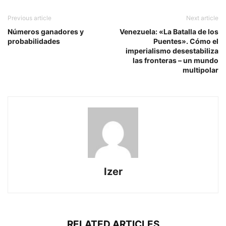
Previous article
Next article
Números ganadores y
Venezuela: «La Batalla de los
probabilidades
Puentes». Cómo el
imperialismo desestabiliza
las fronteras – un mundo
multipolar
Izer
RELATED ARTICLES