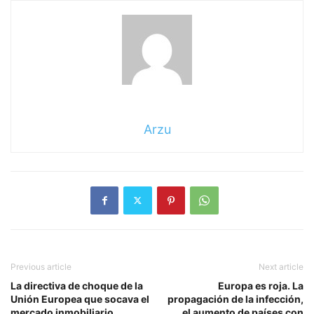
Arzu
Previous article
Next article
La directiva de choque de la
Europa es roja. La
Unión Europea que socava el
propagación de la infección,
mercado inmobiliario
el aumento de países con