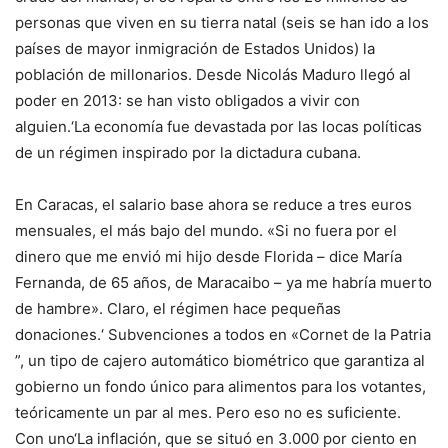
personas que viven en su tierra natal (seis se han ido a los
países de mayor inmigración de Estados Unidos) la
población de millonarios. Desde Nicolás Maduro llegó al
poder en 2013: se han visto obligados a vivir con
alguien.
‘
La economía fue devastada por las locas políticas
de un régimen inspirado por la dictadura cubana.
En Caracas, el salario base ahora se reduce a tres euros
mensuales, el más bajo del mundo. «Si no fuera por el
dinero que me envió mi hijo desde Florida – dice María
Fernanda, de 65 años, de Maracaibo – ya me habría muerto
de hambre». Claro, el régimen hace pequeñas
donaciones.
‘
Subvenciones a todos en
«
Cornet de la Patria
”, un tipo de cajero automático biométrico que garantiza al
gobierno un fondo único para alimentos para los votantes,
teóricamente un par al mes. Pero eso no es suficiente.
Con uno
‘
La inflación, que se situó en 3.000 por ciento en