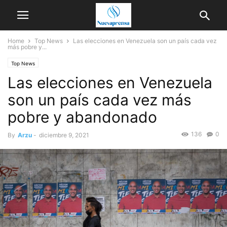
Home
Top News
Las elecciones en Venezuela son un país cada vez
más pobre y...
Top News
Las elecciones en Venezuela
son un país cada vez más
pobre y abandonado
136
0
By
Arzu
-
diciembre 9, 2021