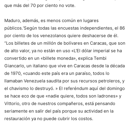
que más del 70 por ciento no vote.
Maduro, además, es menos común en lugares
públicos.
‘
Según todas las encuestas independientes, el 86
por ciento de los venezolanos quiere deshacerse de él.
“Los billetes de un millón de bolívares en Caracas, que son
de alto valor, ya no están en uso
«
L
‘
El dólar imperial se ha
convertido en un «billete moneda», explica Tembi
Giancarlo, un italiano que vive en Caracas desde la década
de 1970, «cuando este país era un paraíso, todos lo
llamaban Venezuela saudita por sus recursos petroleros, y
el chavismo lo destruyó. » El referéndum aquí del domingo
se hace eco de que «nadie quiere, todos son ladrones» y
Vittorio, otro de nuestros compañeros, está pensando
seriamente en salir del país porque su actividad en la
restauración ya no puede cubrir los costos.