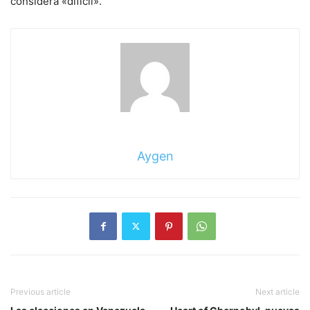
considera «difícil».
Aygen
Previous article
Next article