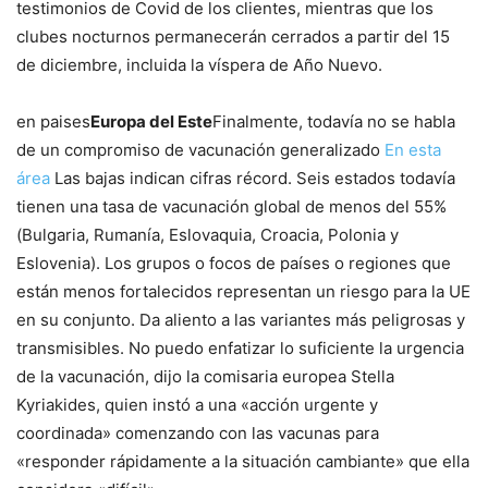
testimonios de Covid de los clientes, mientras que los
clubes nocturnos permanecerán cerrados a partir del 15
de diciembre, incluida la víspera de Año Nuevo.
en paises
Europa del Este
Finalmente, todavía no se habla
de un compromiso de vacunación generalizado
En esta
área
Las bajas indican cifras récord. Seis estados todavía
tienen una tasa de vacunación global de menos del 55%
(Bulgaria, Rumanía, Eslovaquia, Croacia, Polonia y
Eslovenia). Los grupos o focos de países o regiones que
están menos fortalecidos representan un riesgo para la UE
en su conjunto. Da aliento a las variantes más peligrosas y
transmisibles. No puedo enfatizar lo suficiente la urgencia
de la vacunación, dijo la comisaria europea Stella
Kyriakides, quien instó a una «acción urgente y
coordinada» comenzando con las vacunas para
«responder rápidamente a la situación cambiante» que ella