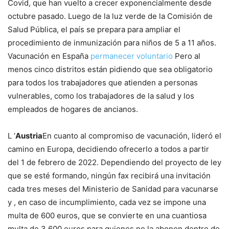
Covid, que han vuelto a crecer exponencialmente desde
octubre pasado. Luego de la luz verde de la Comisión de
Salud Pública, el país se prepara para ampliar el
procedimiento de inmunización para niños de 5 a 11 años.
Vacunación en España
permanecer voluntario
Pero al
menos cinco distritos están pidiendo que sea obligatorio
para todos los trabajadores que atienden a personas
vulnerables, como los trabajadores de la salud y los
empleados de hogares de ancianos.
L ‘
Austria
En cuanto al compromiso de vacunación, lideró el
camino en Europa, decidiendo ofrecerlo a todos a partir
del 1 de febrero de 2022. Dependiendo del proyecto de ley
que se esté formando, ningún fax recibirá una invitación
cada tres meses del Ministerio de Sanidad para vacunarse
y , en caso de incumplimiento, cada vez se impone una
multa de 600 euros, que se convierte en una cuantiosa
multa de 3.600 euros para quienes no la abonen dentro de