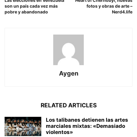
Las elecciones en Venezuela
Heart of Chernobyl, nuevas
son un país cada vez más
fotos y obras de arte –
pobre y abandonado
Nerd4.life
Aygen
RELATED ARTICLES
Los talibanes detienen las artes
marciales mixtas: «Demasiado
violentos»