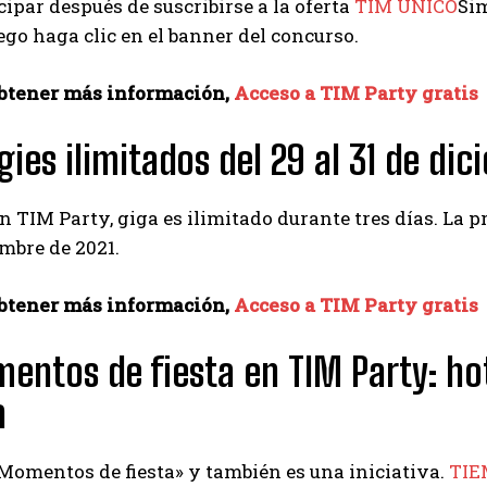
cipar después de suscribirse a la oferta
TIM ÚNICO
Sim
uego haga clic en el banner del concurso.
obtener más información,
Acceso a TIM Party gratis
gies ilimitados del 29 al 31 de di
 TIM Party, giga es ilimitado durante tres días. La p
embre de 2021.
obtener más información,
Acceso a TIM Party gratis
entos de fiesta en TIM Party: hot
a
Momentos de fiesta» y también es una iniciativa.
TIE