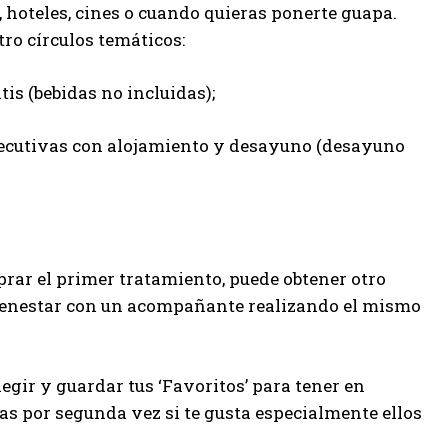
 hoteles, cines o cuando quieras ponerte guapa.
tro círculos temáticos:
atis (bebidas no incluidas);
nsecutivas con alojamiento y desayuno (desayuno
prar el primer tratamiento, puede obtener otro
bienestar con un acompañante realizando el mismo
legir y guardar tus ‘Favoritos’ para tener en
as por segunda vez si te gusta especialmente ellos