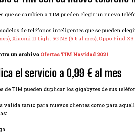
es que se cambien a TIM pueden elegir un nuevo teléfon
modelos de teléfonos inteligentes que se pueden elegir
 mes), Xiaomi 11 Light 5G NE (5 € al mes), Oppo Find X3 
ntra un archivo
Ofertas TIM Navidad 2021
lica el servicio a 0,99 € al mes
es de TIM pueden duplicar los gigabytes de sus teléfo
es válida tanto para nuevos clientes como para aquell
as:
iga