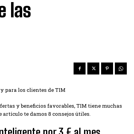
e las
y para los clientes de TIM
fertas y beneficios favorables, TIM tiene muchas
 artículo te damos 8 consejos útiles.
nteligente por 3 € al mes