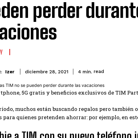
den perder durant
aciones
Y
read
Izer
4
min.
diciembre 28, 2021
:
tphone, 5G gratis y beneficios exclusivos de TIM Part
ríodo, muchos están buscando regalos pero también o
 para quienes pretenden ahorrar: por ejemplo, en este
bie a TIM con su nuevo teléfono i