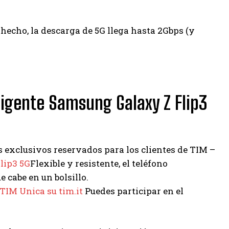
e hecho, la descarga de 5G llega hasta 2Gbps (y
ligente Samsung Galaxy Z Flip3
s exclusivos reservados para los clientes de TIM –
lip3 5G
Flexible y resistente, el teléfono
 cabe en un bolsillo.
TIM Unica su tim.it
Puedes participar en el