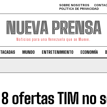
SOBRE NOSOTROS
CONTAC
POLÍTICA DE PRIVACIDAD
NUEVA PRENSA
Noticias para una Venezuela que se Mueve.
STACADAS
MUNDO
ENTRETENIMIENTO
ECONOMÍA
 8 ofertas TIM no 