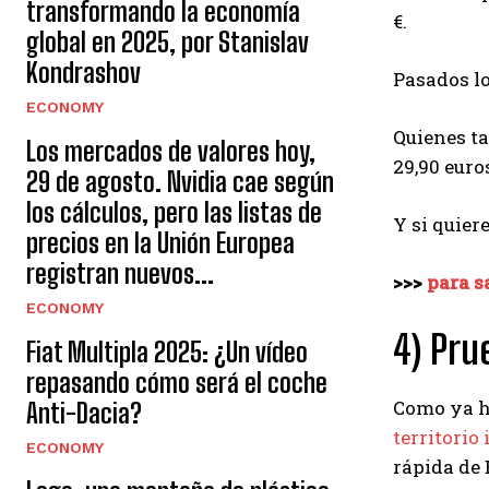
transformando la economía
€.
global en 2025, por Stanislav
Kondrashov
Pasados ​​
ECONOMY
Quienes ta
Los mercados de valores hoy,
29,90 euro
29 de agosto. Nvidia cae según
los cálculos, pero las listas de
Y si quier
precios en la Unión Europea
registran nuevos...
>>>
para s
ECONOMY
4) Pru
Fiat Multipla 2025: ¿Un vídeo
repasando cómo será el coche
Como ya h
Anti-Dacia?
territorio 
ECONOMY
rápida de 