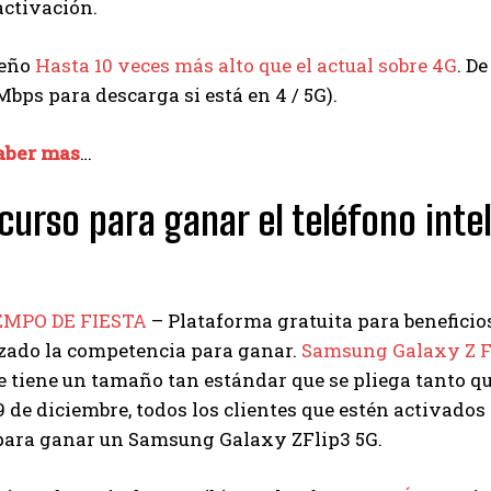
activación.
peño
Hasta 10 veces más alto que el actual sobre 4G
. D
bps para descarga si está en 4 / 5G).
aber mas
…
curso para ganar el teléfono inte
EMPO DE FIESTA
– Plataforma gratuita para beneficio
ado la competencia para ganar.
Samsung Galaxy Z F
e tiene un tamaño tan estándar que se pliega tanto que
9 de diciembre, todos los clientes que estén activados
para ganar un Samsung Galaxy ZFlip3 5G.