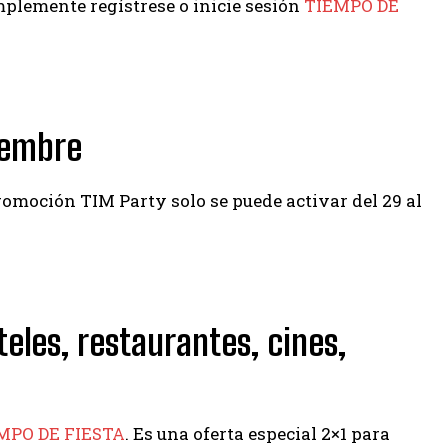
plemente regístrese o inicie sesión
TIEMPO DE
ciembre
romoción TIM Party solo se puede activar del 29 al
eles, restaurantes, cines,
MPO DE FIESTA
. Es una oferta especial 2×1 para