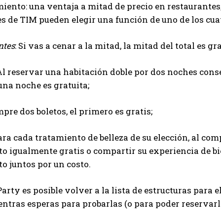
iento: una ventaja a mitad de precio en restaurantes,
es de TIM pueden elegir una función de uno de los cua
ntes
: Si vas a cenar a la mitad, la mitad del total es gr
 Al reservar una habitación doble por dos noches co
 una noche es gratuita;
mpre dos boletos, el primero es gratis;
ara cada tratamiento de belleza de su elección, al com
to igualmente gratis o compartir su experiencia de 
o juntos por un costo.
arty es posible volver a la lista de estructuras para e
ntras esperas para probarlas (o para poder reservarl