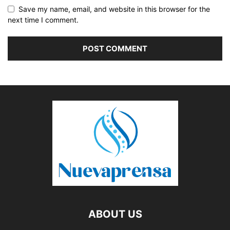
Save my name, email, and website in this browser for the
next time I comment.
ABOUT US