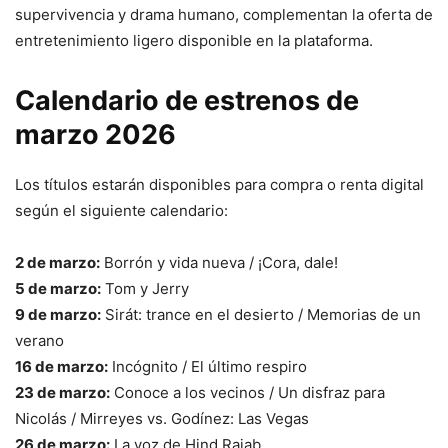
supervivencia y drama humano, complementan la oferta de
entretenimiento ligero disponible en la plataforma.
Calendario de estrenos de
marzo 2026
Los títulos estarán disponibles para compra o renta digital
según el siguiente calendario:
2 de marzo:
Borrón y vida nueva / ¡Cora, dale!
5 de marzo:
Tom y Jerry
9 de marzo:
Sirát: trance en el desierto / Memorias de un
verano
16 de marzo:
Incógnito / El último respiro
23 de marzo:
Conoce a los vecinos / Un disfraz para
Nicolás / Mirreyes vs. Godínez: Las Vegas
26 de marzo:
La voz de Hind Rajab