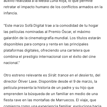
auxilio realizada a la Media Luna Roja, lo que permite
retratar el impacto humano de los conflictos armados en la
infancia.
“Este marzo Sofá Digital trae a la comodidad de tu hogar
las películas nominadas al Premio Óscar, el máximo
galardón de la cinematografía mundial. Los títulos estarán
disponibles para compra y renta en las principales
plataformas digitales, ofreciendo una cartelera que
combina el prestigio internacional con el éxito del cine
nacional.”
Otro estreno relevante es
Sirát: trance en el desierto
, del
director Óliver Laxe. Disponible desde el 9 de marzo, la
película presenta la historia de un padre y su hijo que
emprenden la búsqueda de un familiar en medio de una
fiesta rave en las montañas de Marruecos. El viaje, que
comienza como una experiencia familiar, evoluciona hacia