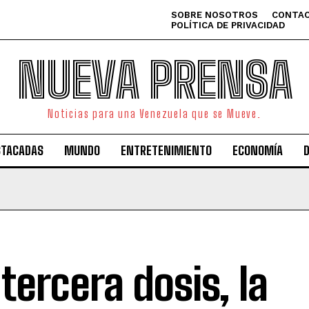
SOBRE NOSOTROS
CONTAC
POLÍTICA DE PRIVACIDAD
NUEVA PRENSA
Noticias para una Venezuela que se Mueve.
STACADAS
MUNDO
ENTRETENIMIENTO
ECONOMÍA
 tercera dosis, la