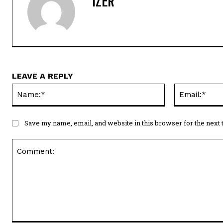
IZER
LEAVE A REPLY
Name:*
Save my name, email, and website in this browser for the next