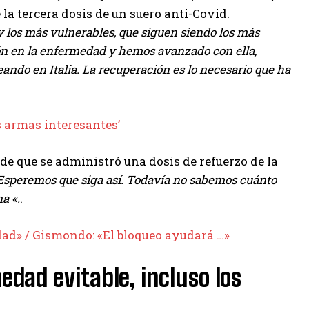
a tercera dosis de un suero anti-Covid.
 y los más vulnerables, que siguen siendo los más
n en la enfermedad y hemos avanzado con ella,
ndo en Italia. La recuperación es lo necesario que ha
s armas interesantes’
e que se administró una dosis de refuerzo de la
 Esperemos que siga así. Todavía no sabemos cuánto
a «.
.
ad» / Gismondo: «El bloqueo ayudará …»
dad evitable, incluso los