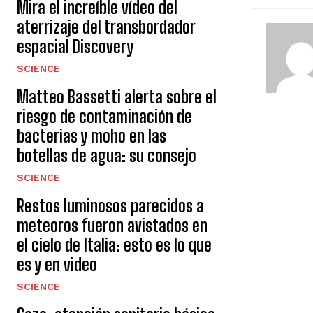
Mira el increíble vídeo del
aterrizaje del transbordador
espacial Discovery
SCIENCE
Matteo Bassetti alerta sobre el
riesgo de contaminación de
bacterias y moho en las
botellas de agua: su consejo
SCIENCE
Restos luminosos parecidos a
meteoros fueron avistados en
el cielo de Italia: esto es lo que
es y en video
SCIENCE