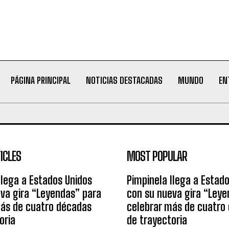
PÁGINA PRINCIPAL
NOTICIAS DESTACADAS
MUNDO
EN
ICLES
MOST POPULAR
llega a Estados Unidos
Pimpinela llega a Estad
va gira “Leyendas” para
con su nueva gira “Leye
más de cuatro décadas
celebrar más de cuatro
oria
de trayectoria