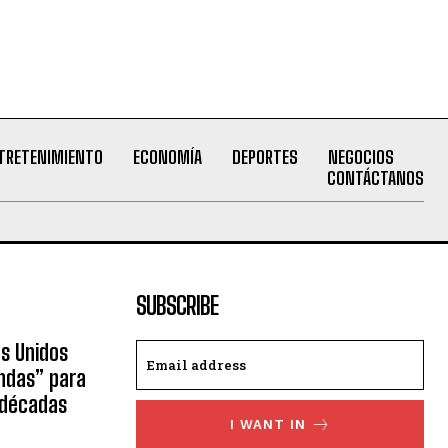
TRETENIMIENTO
ECONOMÍA
DEPORTES
NEGOCIOS
CONTÁCTANOS
SUBSCRIBE
os Unidos
ndas” para
 décadas
I WANT IN