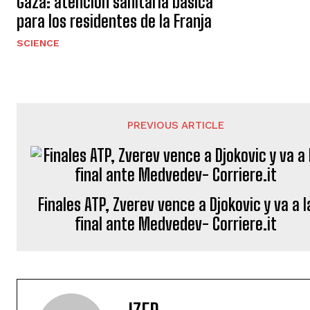
Gaza: atención sanitaria básica
para los residentes de la Franja
SCIENCE
PREVIOUS ARTICLE
Finales ATP, Zverev vence a Djokovic y va a l
final ante Medvedev- Corriere.it