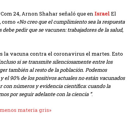
 TgCom 24, Arnon Shahar señaló que en
Israel
El
d, como
«No creo que el cumplimiento sea la respuesta
s debe pedir que se vacunen: trabajadores de la salud,
os la vacuna contra el coronavirus el martes. Esto
ncluso si se transmite silenciosamente entre los
er también al resto de la población. Podemos
y el 90% de los positivos actuales no están vacunados
r con números y evidencia científica: cuando la
os por seguir adelante con la ciencia ”
.
 «menos materia gris»