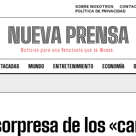
SOBRE NOSOTROS
CONTAC
POLÍTICA DE PRIVACIDAD
NUEVA PRENSA
Noticias para una Venezuela que se Mueve.
STACADAS
MUNDO
ENTRETENIMIENTO
ECONOMÍA
sorpresa de los «ca