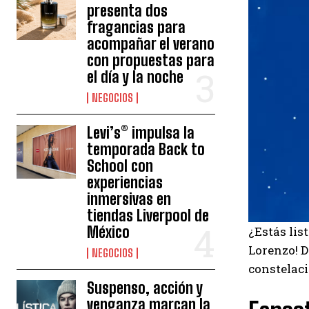
presenta dos
fragancias para
acompañar el verano
con propuestas para
el día y la noche
NEGOCIOS
Levi’s® impulsa la
temporada Back to
School con
experiencias
inmersivas en
tiendas Liverpool de
México
¿Estás lis
Lorenzo! D
NEGOCIOS
constelaci
Suspenso, acción y
venganza marcan la