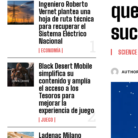
que
Ingeniero Roberto
Vernet plantea una
hoja de ruta técnica
suc
para recuperar el
Sistema Eléctrico
Nacional
ECONOMÍA
SCIENCE
Black Desert Mobile
simplifica su
AUTHOR
contenido y amplía
el acceso a los
Tesoros para
mejorar la
experiencia de juego
JUEGO
Ladenac Milano