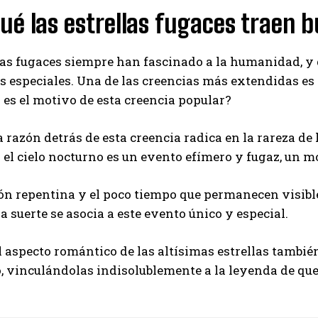
ué las estrellas fugaces traen 
las fugaces siempre han fascinado a la humanidad, y 
s especiales. Una de las creencias más extendidas es
l es el motivo de esta creencia popular?
 razón detrás de esta creencia radica en la rareza de l
n el cielo nocturno es un evento efímero y fugaz, un
ón repentina y el poco tiempo que permanecen visibl
a suerte se asocia a este evento único y especial.
 aspecto romántico de las altísimas estrellas también
, vinculándolas indisolublemente a la leyenda de que