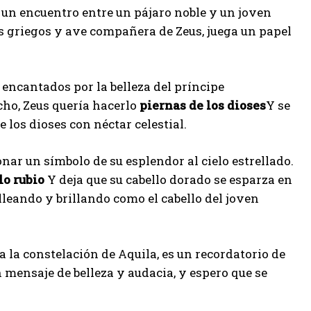
un encuentro entre un pájaro noble y un joven
os griegos y ave compañera de Zeus, juega un papel
, encantados por la belleza del príncipe
cho, Zeus quería hacerlo
piernas de los dioses
Y se
e los dioses con néctar celestial.
onar un símbolo de su esplendor al cielo estrellado.
lo rubio
Y deja que su cabello dorado se esparza en
elleando y brillando como el cabello del joven
a la constelación de Aquila, es un recordatorio de
 mensaje de belleza y audacia, y espero que se