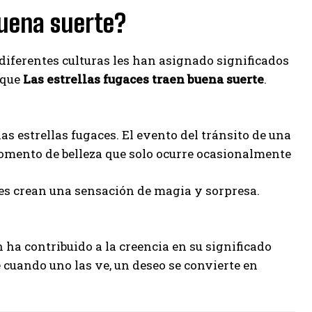
buena suerte?
diferentes culturas les han asignado significados
 que
Las estrellas fugaces traen buena suerte
.
as estrellas fugaces. El evento del tránsito de una
 momento de belleza que solo ocurre ocasionalmente
es crean una sensación de magia y sorpresa.
 ha contribuido a la creencia en su significado
 cuando uno las ve, un deseo se convierte en