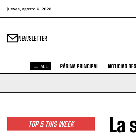
jueves, agosto 6, 2026
NEWSLETTER
PÁGINA PRINCIPAL
NOTICIAS DE
ALL
La 
TOP 5 THIS WEEK