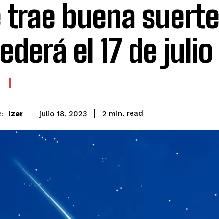
 trae buena suerte
ederá el 17 de julio
read
Izer
2
min.
julio 18, 2023
: