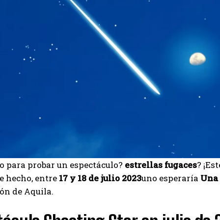
to para probar un espectáculo?
estrellas fugaces
? ¡Es
e hecho, entre
17 y 18 de julio
2023
uno esperaría
Una 
ón de Aquila.