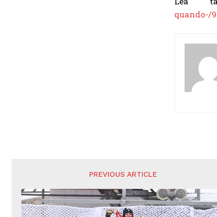
Lea t
quando-/9
PREVIOUS ARTICLE