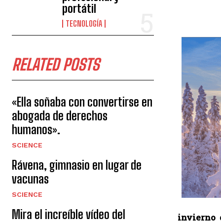
portátil
TECNOLOGÍA
RELATED POSTS
«Ella soñaba con convertirse en
abogada de derechos
humanos».
SCIENCE
Rávena, gimnasio en lugar de
vacunas
SCIENCE
Mira el increíble vídeo del
invierno 