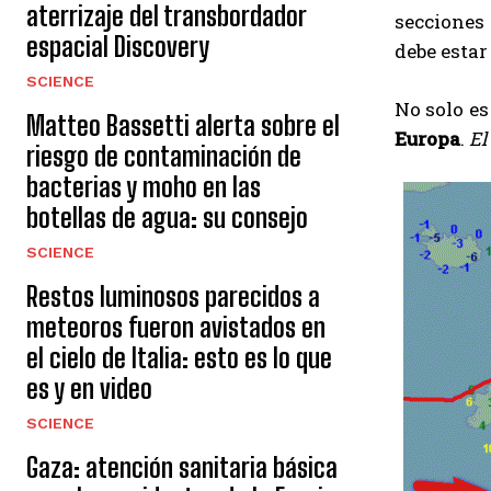
aterrizaje del transbordador
secciones 
espacial Discovery
debe estar
SCIENCE
No solo es
Matteo Bassetti alerta sobre el
Europa
.
El
riesgo de contaminación de
bacterias y moho en las
botellas de agua: su consejo
SCIENCE
Restos luminosos parecidos a
meteoros fueron avistados en
el cielo de Italia: esto es lo que
es y en video
SCIENCE
Gaza: atención sanitaria básica