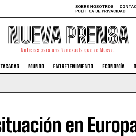
SOBRE NOSOTROS
CONTAC
POLÍTICA DE PRIVACIDAD
NUEVA PRENSA
Noticias para una Venezuela que se Mueve.
STACADAS
MUNDO
ENTRETENIMIENTO
ECONOMÍA
situación en Europa