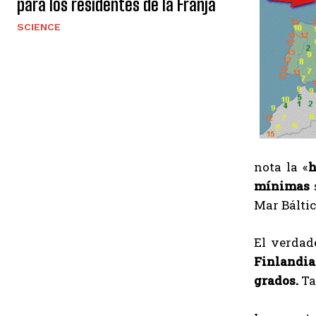
para los residentes de la Franja
SCIENCE
nota la «
h
mínimas
Mar Báltico
El verdad
Finlandia
grados.
Ta