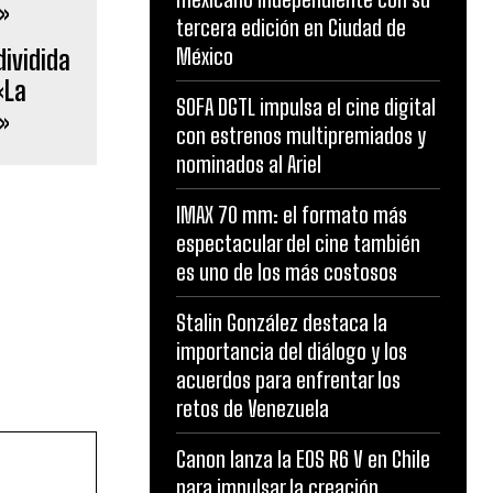
tercera edición en Ciudad de
México
dividida
«La
SOFA DGTL impulsa el cine digital
»
con estrenos multipremiados y
nominados al Ariel
IMAX 70 mm: el formato más
espectacular del cine también
es uno de los más costosos
Stalin González destaca la
importancia del diálogo y los
acuerdos para enfrentar los
retos de Venezuela
Canon lanza la EOS R6 V en Chile
para impulsar la creación