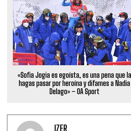
«Sofia Jogia es egoísta, es una pena que l
hagas pasar por heroína y difames a Nadia
Delago» – OA Sport
IZER