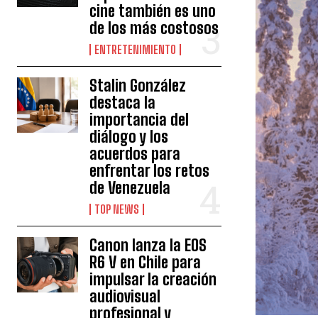
cine también es uno
de los más costosos
ENTRETENIMIENTO
Stalin González
destaca la
importancia del
diálogo y los
acuerdos para
enfrentar los retos
de Venezuela
TOP NEWS
Canon lanza la EOS
R6 V en Chile para
impulsar la creación
audiovisual
profesional y