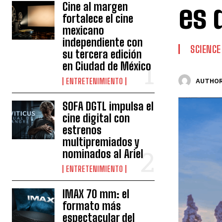
es 
Cine al margen
fortalece el cine
mexicano
independiente con
SCIENCE
su tercera edición
en Ciudad de México
ENTRETENIMIENTO
AUTHOR
SOFA DGTL impulsa el
cine digital con
estrenos
multipremiados y
nominados al Ariel
ENTRETENIMIENTO
IMAX 70 mm: el
formato más
espectacular del