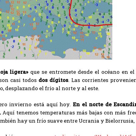
oja ligera»
que se entromete desde el océano en el
son casi todos
dos dígitos
. Las corrientes provenien
, desplazando el frío al norte y al este.
ero invierno está aquí hoy.
En el norte de Escandi
.
Aquí tenemos temperaturas más bajas con más fre
mbién hay un frío suave entre Ucrania y Bielorrusia, 