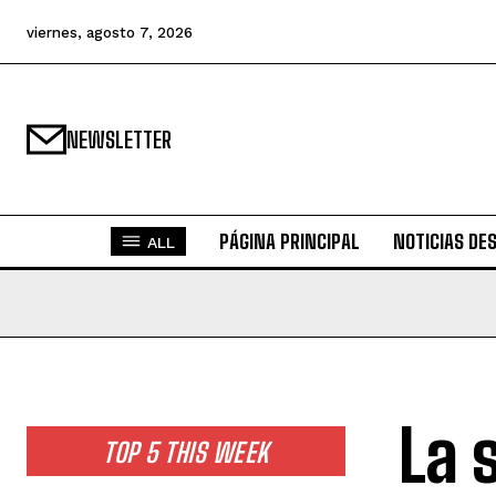
viernes, agosto 7, 2026
NEWSLETTER
PÁGINA PRINCIPAL
NOTICIAS DE
ALL
La 
TOP 5 THIS WEEK