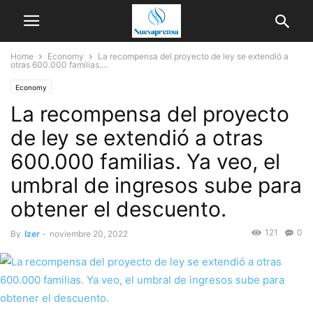
Home
Economy
La recompensa del proyecto de ley se extendió a
otras 600.000 familias....
Economy
La recompensa del proyecto
de ley se extendió a otras
600.000 familias. Ya veo, el
umbral de ingresos sube para
obtener el descuento.
121
0
By
Izer
-
noviembre 20, 2022