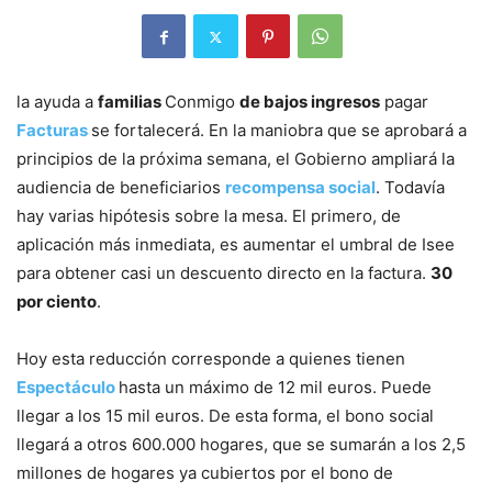
la ayuda a
familias
Conmigo
de bajos ingresos
pagar
Facturas
se fortalecerá. En la maniobra que se aprobará a
principios de la próxima semana, el Gobierno ampliará la
audiencia de beneficiarios
recompensa social
. Todavía
hay varias hipótesis sobre la mesa. El primero, de
aplicación más inmediata, es aumentar el umbral de Isee
para obtener casi un descuento directo en la factura.
30
por ciento
.
Hoy esta reducción corresponde a quienes tienen
Espectáculo
hasta un máximo de 12 mil euros. Puede
llegar a los 15 mil euros. De esta forma, el bono social
llegará a otros 600.000 hogares, que se sumarán a los 2,5
millones de hogares ya cubiertos por el bono de