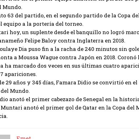
el Mundo.
to 63 del partido, en el segundo partido de la Copa d
l equipo a la portería del torneo.
ri hoy, un suplente desde el banquillo no logró mar
anameño Felipe Baloy contra Inglaterra en 2018.
Boulaye Dia puso fin a la racha de 240 minutos sin gol
onta a Moussa Wague contra Japón en 2018. Coronó lo
a ha marcado dos veces en sus últimas cuatro aparic
7 apariciones.
de 29 años y 345 días, Famara Didio se convirtió en e
 del Mundo.
io anotó el primer cabezazo de Senegal en la histori
ntari anotó el primer gol de Qatar en la Copa del M
ia.
Emet