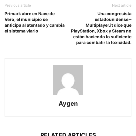
Previous article
Next article
Primark abre en Nave de
Una congresista
Vero, el municipio se
estadounidense –
anticipa al atentado y cambia
Multiplayer.it dice que
el sistema viario
PlayStation, Xbox y Steam no
están haciendo lo suficiente
para combatir la toxicidad.
Aygen
RELATED ARTICLES