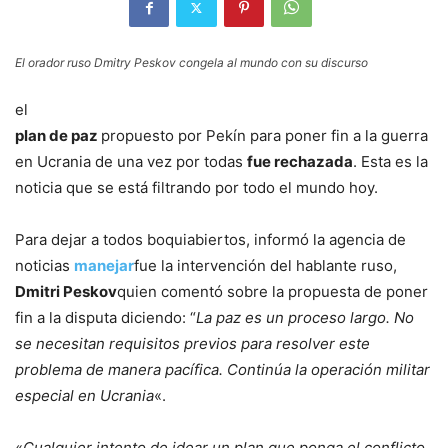
El orador ruso Dmitry Peskov congela al mundo con su discurso
el
plan de paz
propuesto por Pekín para poner fin a la guerra
en Ucrania de una vez por todas
fue rechazada
. Esta es la
noticia que se está filtrando por todo el mundo hoy.
Para dejar a todos boquiabiertos, informó la agencia de
noticias
manejar
fue la intervención del hablante ruso,
Dmitri Peskov
quien comentó sobre la propuesta de poner
fin a la disputa diciendo: “
La paz es un proceso largo. No
se necesitan requisitos previos para resolver este
problema de manera pacífica. Continúa la operación militar
especial en Ucrania
«.
«
Cualquier intento de idear un plan que ponga el conflicto