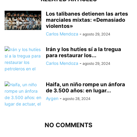
Los talibanes detienen las artes
marciales mixtas: «Demasiado
violentos»
Carlos Mendoza
-
agosto 29, 2024
Irán y los hutíes sí a la tregua
para restaurar los...
Carlos Mendoza
-
agosto 29, 2024
Haifa, un niño rompe un ánfora
de 3.500 años: en lugar...
Aygen
-
agosto 28, 2024
NO COMMENTS