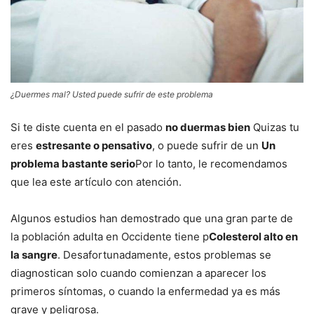
¿Duermes mal? Usted puede sufrir de este problema
Si te diste cuenta en el pasado
no duermas bien
Quizas tu
eres
estresante o pensativo
, o puede sufrir de un
Un
problema bastante serio
Por lo tanto, le recomendamos
que lea este artículo con atención.
Algunos estudios han demostrado que una gran parte de
la población adulta en Occidente tiene p
Colesterol alto en
la sangre
. Desafortunadamente, estos problemas se
diagnostican solo cuando comienzan a aparecer los
primeros síntomas, o cuando la enfermedad ya es más
grave y peligrosa.