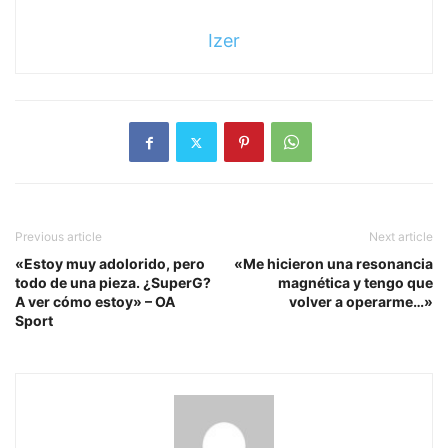
Izer
Previous article
Next article
«Estoy muy adolorido, pero
«Me hicieron una resonancia
todo de una pieza. ¿SuperG?
magnética y tengo que
A ver cómo estoy» – OA
volver a operarme…»
Sport