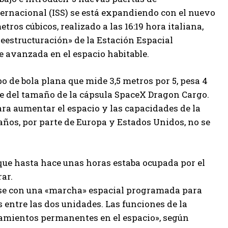
ternacional (ISS) se está expandiendo con el nuevo
os cúbicos, realizado a las 16:19 hora italiana,
eestructuración» de la Estación Espacial
e avanzada en el espacio habitable.
o de bola plana que mide 3,5 metros por 5, pesa 4
ble del tamaño de la cápsula SpaceX Dragon Cargo.
a aumentar el espacio y las capacidades de la
años, por parte de Europa y Estados Unidos, no se
que hasta hace unas horas estaba ocupada por el
ar.
rse con una «marcha» espacial programada para
 entre las dos unidades. Las funciones de la
tamientos permanentes en el espacio», según