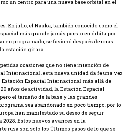
o un centro para una nueva base orbital en el
es. En julio, el Nauka, también conocido como el
espacial más grande jamás puesto en órbita por
so no programado, se fusionó después de unas
a estación girara.
etidas ocasiones que no tiene intención de
ial Internacional, esta nueva unidad da fe una vez
a Estación Espacial Internacional más allá de
e 20 años de actividad, la Estación Espacial
pero el tamaño de la base y las grandes
 programa sea abandonado en poco tiempo, por lo
Europa han manifestado su deseo de seguir
a 2028. Estos nuevos avances en la
te rusa son solo los Últimos pasos de lo que se