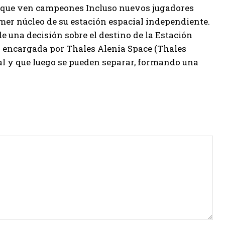
s que ven campeones Incluso nuevos jugadores
imer núcleo de su estación espacial independiente.
 una decisión sobre el destino de la Estación
d encargada por Thales Alenia Space (Thales
al y que luego se pueden separar, formando una