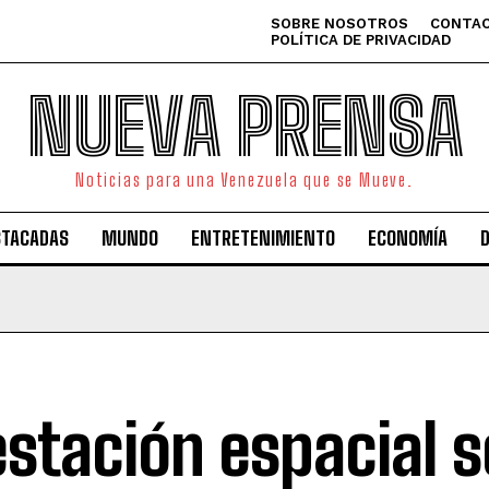
SOBRE NOSOTROS
CONTAC
POLÍTICA DE PRIVACIDAD
NUEVA PRENSA
Noticias para una Venezuela que se Mueve.
STACADAS
MUNDO
ENTRETENIMIENTO
ECONOMÍA
estación espacial s