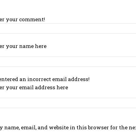
ter your comment!
ter your name here
ntered an incorrect email address!
er your email address here
 name, email, and website in this browser for the n