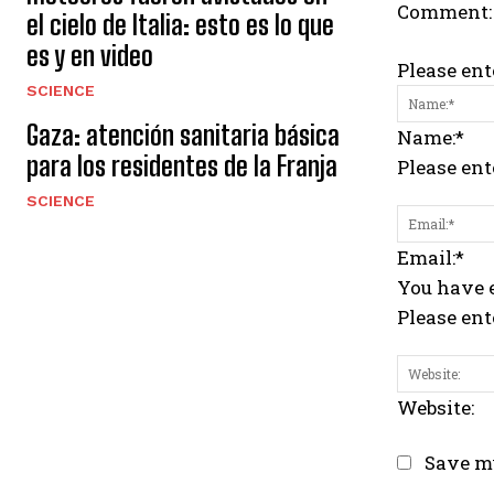
Comment:
el cielo de Italia: esto es lo que
es y en video
Please en
SCIENCE
Gaza: atención sanitaria básica
Name:*
para los residentes de la Franja
Please en
SCIENCE
Email:*
You have e
Please ent
Website:
Save my