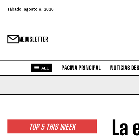
sábado, agosto 8, 2026
NEWSLETTER
PÁGINA PRINCIPAL
NOTICIAS DE
ALL
La 
TOP 5 THIS WEEK