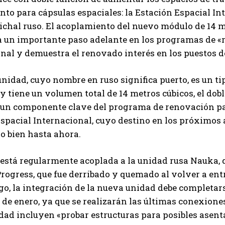
to para cápsulas espaciales: la Estación Espacial In
chal ruso. El acoplamiento del nuevo módulo de 14 metr
 un importante paso adelante en los programas de «r
nal y demuestra el renovado interés en los puestos d
nidad, cuyo nombre en ruso significa puerto, es un tip
y tiene un volumen total de 14 metros cúbicos, el do
 un componente clave del programa de renovación par
spacial Internacional, cuyo destino en los próximos 
o bien hasta ahora.
está regularmente acoplada a la unidad rusa Nauka, 
rogress, que fue derribado y quemado al volver a entr
go, la integración de la nueva unidad debe completa
 de enero, ya que se realizarán las últimas conexiones
dad incluyen «probar estructuras para posibles asen