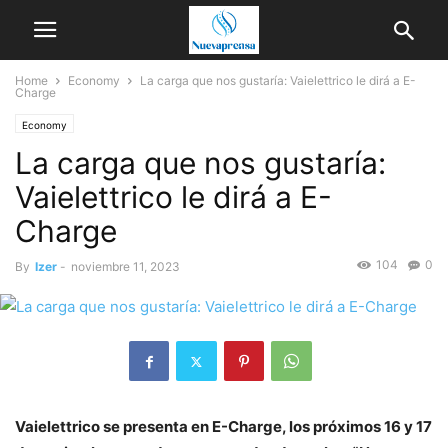
Home
Economy
La carga que nos gustaría: Vaielettrico le dirá a E-
Charge
Economy
La carga que nos gustaría:
Vaielettrico le dirá a E-
Charge
104
0
By
Izer
-
noviembre 11, 2023
Vaielettrico se presenta en E-Charge, los próximos 16 y 17