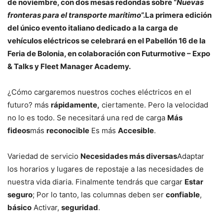
de noviembre, con dos mesas redondas sobre “
Nuevas
fronteras para el transporte marítimo
“.La primera edición
del único evento italiano dedicado a la carga de
vehículos eléctricos se celebrará en el Pabellón 16 de la
Feria de Bolonia, en colaboración con Futurmotive – Expo
& Talks y Fleet Manager Academy.
¿Cómo cargaremos nuestros coches eléctricos en el
futuro? más
rápidamente,
ciertamente. Pero la velocidad
no lo es todo. Se necesitará una red de carga
Más
fideos
más
reconocible
Es más
Accesible
.
Variedad de servicio
Necesidades más diversas
Adaptar
los horarios y lugares de repostaje a las necesidades de
nuestra vida diaria. Finalmente tendrás que cargar
Estar
seguro
; Por lo tanto, las columnas deben ser
confiable
,
básico
Activar,
seguridad
.