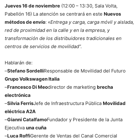
Jueves 16 de noviembre
(12:00 – 13:30, Sala Volta,
Pabellón 16) La atención se centrará en este
Nuevos
métodos de envío
: «
Entrega y carga, carga móvil y aislada,
red de proximidad en la calle y en la empresa, y
transformación de los distribuidores tradicionales en
centros de servicios de movilidad”.
Hablarán de:
–
Stefano Sordelli
Responsable de Movilidad del Futuro
Grupo Volkswagen Italia
–
Francesco Di Meo
director de marketing
brecha
electrónica
–
Silvia Ferris
Jefe de Infraestructura Pública
Movilidad
eléctrica A2A
–
Gianni Catalfamo
Fundador y Presidente de la Junta
Ejecutiva
una cuña
–
Luca Roffi
Gerente de Ventas del Canal Comercial