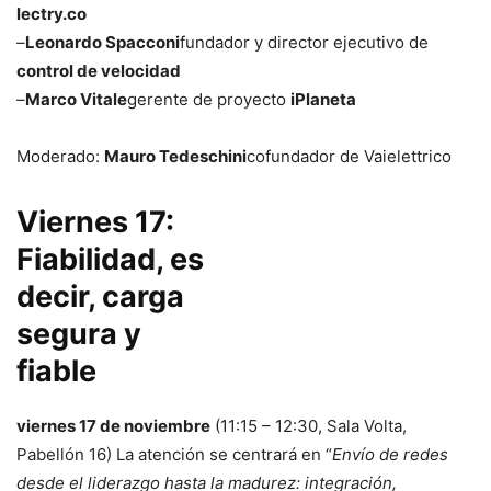
lectry.co
–
Leonardo Spacconi
fundador y director ejecutivo de
control de velocidad
–
Marco Vitale
gerente de proyecto
iPlaneta
Moderado:
Mauro Tedeschini
cofundador de Vaielettrico
Viernes 17:
Fiabilidad, es
decir, carga
segura y
fiable
viernes 17 de noviembre
(11:15 – 12:30, Sala Volta,
Pabellón 16) La atención se centrará en “
Envío de redes
desde el liderazgo hasta la madurez: integración,