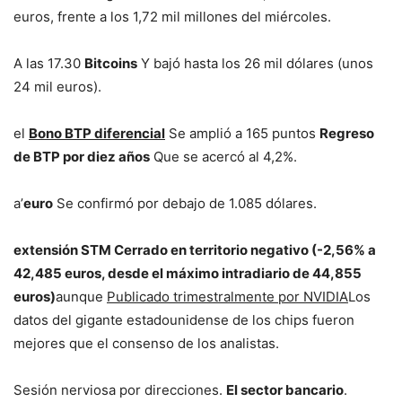
euros, frente a los 1,72 mil millones del miércoles.
A las 17.30
Bitcoins
Y bajó hasta los 26 mil dólares (unos
24 mil euros).
el
Bono BTP diferencial
Se amplió a 165 puntos
Regreso
de BTP por diez años
Que se acercó al 4,2%.
a’
euro
Se confirmó por debajo de 1.085 dólares.
extensión STM
Cerrado en territorio negativo (-2,56% a
42,485 euros, desde el máximo intradiario de 44,855
euros)
aunque
Publicado trimestralmente por NVIDIA
Los
datos del gigante estadounidense de los chips fueron
mejores que el consenso de los analistas.
Sesión nerviosa por direcciones.
El sector bancario
.