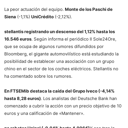
La peor actuación del equipo.
Monte de los Paschi de
Siena
(-1,1%)
UniCrédito
(-2,12%).
stellantis
registrando un descenso del 1,12% hasta los
16.546 euros
. Según informa el periódico Il Sole24Ore,
que se ocupa de algunos rumores difundidos por
Bloomberg, el gigante automovilístico está estudiando la
posibilidad de establecer una asociación con un grupo
chino en el sector de los coches eléctricos. Stellantis no
ha comentado sobre los rumores.
En FTSEMib destaca la caída del Grupo Iveco (-4,14%
hasta 8,28 euros)
. Los analistas del Deutsche Bank han
comenzado a cubrir la acción con un precio objetivo de 10
euros y una calificación de «Mantener».