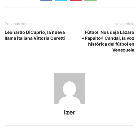
Previous article
Next article
Leonardo DiCaprio, la nueva
Fútbol: Nos deja Lázaro
llama italiana Vittoria Ceretti
«Papaito» Candal, la voz
histórica del fútbol en
Venezuela
Izer