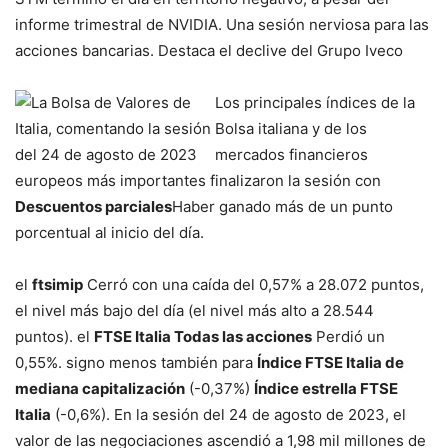
informe trimestral de NVIDIA. Una sesión nerviosa para las
acciones bancarias. Destaca el declive del Grupo Iveco
Los principales índices de la
Bolsa italiana y de los
mercados financieros
europeos más importantes finalizaron la sesión con
Descuentos parciales
Haber ganado más de un punto
porcentual al inicio del día.
el
ftsimip
Cerró con una caída del 0,57% a 28.072 puntos,
el nivel más bajo del día (el nivel más alto a 28.544
puntos). el
FTSE Italia Todas las acciones
Perdió un
0,55%. signo menos también para
Índice FTSE Italia de
mediana capitalización
(-0,37%)
Índice estrella FTSE
Italia
(-0,6%). En la sesión del 24 de agosto de 2023, el
valor de las negociaciones ascendió a 1,98 mil millones de