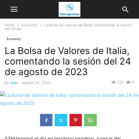
Home
Economy
La Bolsa de Valores de Italia, comentando la sesión
del 24 de...
Economy
La Bolsa de Valores de Italia,
comentando la sesión del 24
de agosto de 2023
122
0
By
Izer
-
agosto 24, 2023
STM terminó el día en territorio negativo, a pesar del