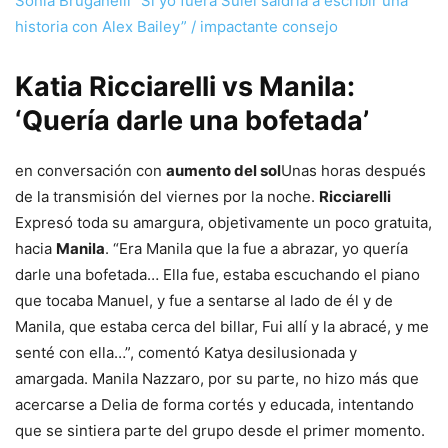
Sonia Bruganelli “Si yo fuera Sulei saldría a escribir una
historia con Alex Bailey” / impactante consejo
Katia Ricciarelli vs Manila:
‘Quería darle una bofetada’
en conversación con
aumento del sol
Unas horas después
de la transmisión del viernes por la noche.
Ricciarelli
Expresó toda su amargura, objetivamente un poco gratuita,
hacia
Manila
. “Era Manila que la fue a abrazar, yo quería
darle una bofetada… Ella fue, estaba escuchando el piano
que tocaba Manuel, y fue a sentarse al lado de él y de
Manila, que estaba cerca del billar, Fui allí y la abracé, y me
senté con ella…”, comentó Katya desilusionada y
amargada. Manila Nazzaro, por su parte, no hizo más que
acercarse a Delia de forma cortés y educada, intentando
que se sintiera parte del grupo desde el primer momento.