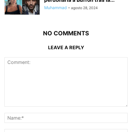
perdonaría a Buffon tras la...
Muhammad
-
agosto 28, 2024
NO COMMENTS
LEAVE A REPLY