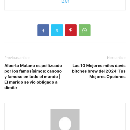
Izer
Previous article
Next article
Alberto Matano es pellizcado
Las 10 Mejores miles davis
por los famosísimos: canoso
bitches brew del 2024: Tus
y famoso en todo el mundo |
Mejores Opciones
El marido se vio obligado a
dimitir