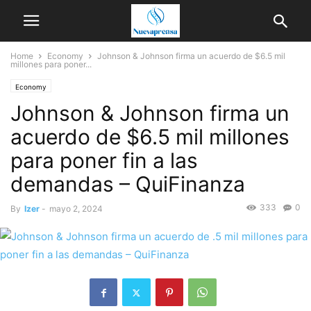
Home
Economy
Johnson & Johnson firma un acuerdo de $6.5 mil
millones para poner...
Economy
Johnson & Johnson firma un
acuerdo de $6.5 mil millones
para poner fin a las
demandas – QuiFinanza
333
0
By
Izer
-
mayo 2, 2024