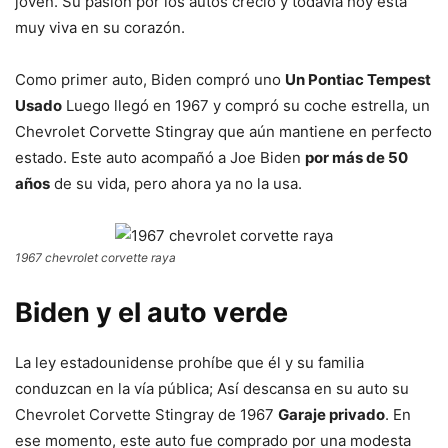
joven. Su pasión por los autos creció y todavía hoy está
muy viva en su corazón.
Como primer auto, Biden compró uno
Un Pontiac Tempest
Usado
Luego llegó en 1967 y compró su coche estrella, un
Chevrolet Corvette Stingray que aún mantiene en perfecto
estado. Este auto acompañó a Joe Biden
por más de 50
años
de su vida, pero ahora ya no la usa.
1967 chevrolet corvette raya
Biden y el auto verde
La ley estadounidense prohíbe que él y su familia
conduzcan en la vía pública; Así descansa en su auto su
Chevrolet Corvette Stingray de 1967
Garaje privado
. En
ese momento, este auto fue comprado por una modesta