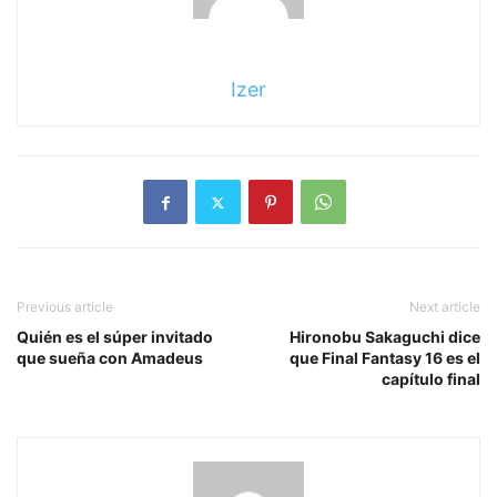
Izer
Previous article
Next article
Quién es el súper invitado
Hironobu Sakaguchi dice
que sueña con Amadeus
que Final Fantasy 16 es el
capítulo final