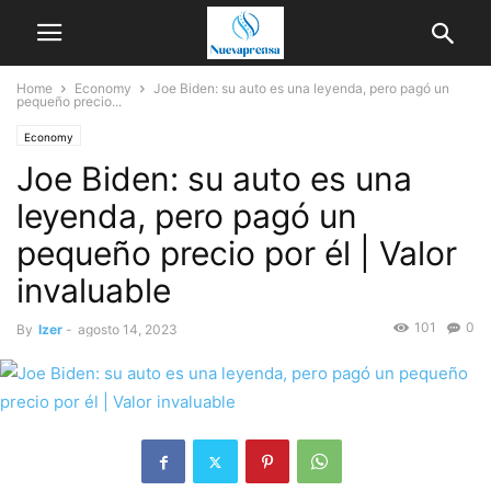
Home
Economy
Joe Biden: su auto es una leyenda, pero pagó un
pequeño precio...
Economy
Joe Biden: su auto es una
leyenda, pero pagó un
pequeño precio por él | Valor
invaluable
101
0
By
Izer
-
agosto 14, 2023