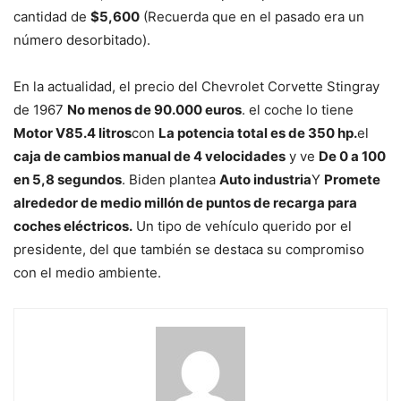
cantidad de
$5,600
(Recuerda que en el pasado era un
número desorbitado).
En la actualidad, el precio del Chevrolet Corvette Stingray
de 1967
No menos de 90.000 euros
. el coche lo tiene
Motor V85.4 litros
con
La potencia total es de 350 hp.
el
caja de cambios manual de 4 velocidades
y ve
De 0 a 100
en 5,8 segundos
. Biden plantea
Auto industria
Y
Promete
alrededor de medio millón de puntos de recarga para
coches eléctricos.
Un tipo de vehículo querido por el
presidente, del que también se destaca su compromiso
con el medio ambiente.
Sigue
leyendo