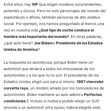
Entre ellos, hay
VIP
Que eligen modelos sorprendentes,
potentes y únicos. Pero no solo personajes del mundo del
espectáculo o afines, también personas de alto estatus
social. Por ejemplo, nos hemos preguntado al menos una
vez en nuestra vida
¿Qué tipo de coche conduce el
hombre más importante del mundo?
. En otras palabras,
¿qué auto tiene?
Joe Biden
el
Presidente de los Estados
Unidos de América
?
La respuesta es asombrosa, porque Biden tiene un
automóvil que atraerá a todos los entusiastas de los
automóviles y a los que no lo son. El presidente de los
Estados Unidos eligió uno para sí mismo.
1967 chevrolet
corvette raya
, un modelo amado por los conocedores de
automóviles. Biden mantiene su auto adentro
Perfectas
condiciones
E incluso si hubiera podido elegir un SUV
enorme o un automóvil ultra lujoso, habría elegido este.