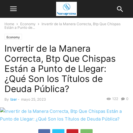
Home
Economy
Invertir de la Manera Correcta, Btp Que Chispas
Están a Punto de...
Economy
Invertir de la Manera
Correcta, Btp Que Chispas
Están a Punto de Llegar:
¿Qué Son los Títulos de
Deuda Pública?
122
0
By
Izer
-
mayo 25, 2023