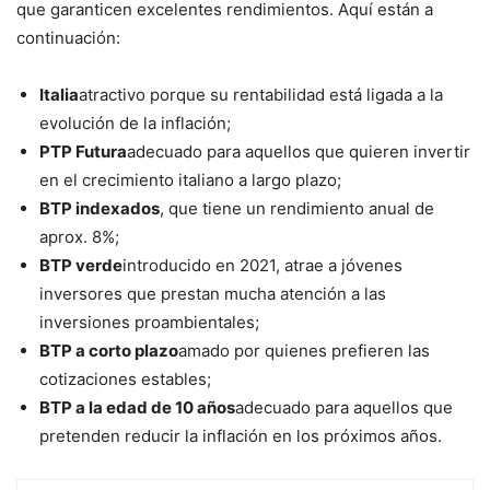
que garanticen excelentes rendimientos. Aquí están a
continuación:
Italia
atractivo porque su rentabilidad está ligada a la
evolución de la inflación;
PTP Futura
adecuado para aquellos que quieren invertir
en el crecimiento italiano a largo plazo;
BTP indexados
, que tiene un rendimiento anual de
aprox. 8%;
BTP verde
introducido en 2021, atrae a jóvenes
inversores que prestan mucha atención a las
inversiones proambientales;
BTP a corto plazo
amado por quienes prefieren las
cotizaciones estables;
BTP a la edad de 10 años
adecuado para aquellos que
pretenden reducir la inflación en los próximos años.