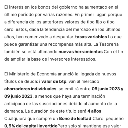
El interés en los bonos del gobierno ha aumentado en el
último período por varias razones. En primer lugar, porque
a diferencia de los anteriores valores de tipo fijo o tipo
cero, estos, dada la tendencia del mercado en los últimos
años, han comenzado a despuntar.
tasas variables
Lo que
puede garantizar una recompensa más alta. La Tesorería
también se está ultimando
nuevas herramientas
Con el fin
de ampliar la base de inversores interesados.
El Ministerio de Economía anunció la llegada de nuevos
títulos de deuda: i
valor de btp
. van al mercado
ahorradores individuales
. se emitirá entre
05 junio 2023 y
09 junio 2023
, a menos que haya una terminación
anticipada de las suscripciones debido al aumento de la
demanda. La duración de este título será
4 años
Cualquiera que compre un
Bono de lealtad
Claro: pequeño
0,5% del capital invertido
Pero solo si mantiene ese valor