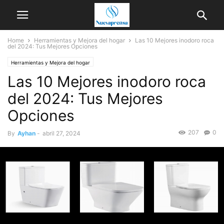
Home
Herramientas y Mejora del hogar
Las 10 Mejores inodoro roca
del 2024: Tus Mejores Opciones
Herramientas y Mejora del hogar
Las 10 Mejores inodoro roca
del 2024: Tus Mejores
Opciones
207
0
By
Ayhan
-
abril 27, 2024