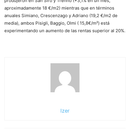
produjeron en San Siro y Trenno (+3,1% en un mes,
aproximadamente 18 €/m2) mientras que en términos
anuales Simiano, Crescenzago y Adriano (19,2 €/m2 de
media), ambos Pisigli, Baggio, Olmi ( 15,8€/m²) está
experimentando un aumento de las rentas superior al 20%.
Izer