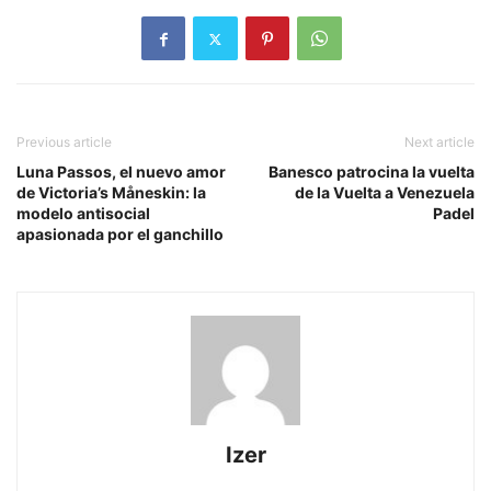
Previous article
Next article
Luna Passos, el nuevo amor
Banesco patrocina la vuelta
de Victoria’s Måneskin: la
de la Vuelta a Venezuela
modelo antisocial
Padel
apasionada por el ganchillo
Izer