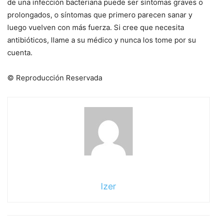
de una infección bacteriana puede ser síntomas graves o
prolongados, o síntomas que primero parecen sanar y
luego vuelven con más fuerza. Si cree que necesita
antibióticos, llame a su médico y nunca los tome por su
cuenta.
© Reproducción Reservada
Izer