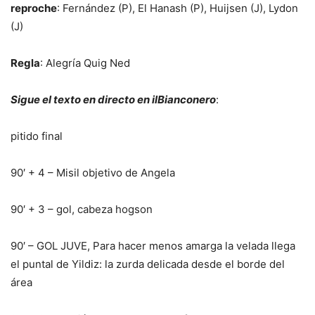
reproche
: Fernández (P), El Hanash (P), Huijsen (J), Lydon
(J)
Regla
: Alegría Quig Ned
Sigue el texto en directo en ilBianconero
:
pitido final
90′ + 4 – Misil objetivo de Angela
90′ + 3 – gol, cabeza hogson
90′ – GOL JUVE, Para hacer menos amarga la velada llega
el puntal de Yildiz: la zurda delicada desde el borde del
área