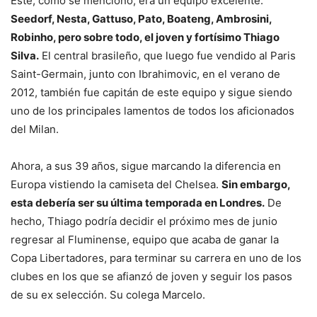
Éste, como se mencionó, era un equipo excelente.
Seedorf, Nesta, Gattuso, Pato, Boateng, Ambrosini,
Robinho, pero sobre todo, el joven y fortísimo Thiago
Silva.
El central brasileño, que luego fue vendido al Paris
Saint-Germain, junto con Ibrahimovic, en el verano de
2012, también fue capitán de este equipo y sigue siendo
uno de los principales lamentos de todos los aficionados
del Milan.
Ahora, a sus 39 años, sigue marcando la diferencia en
Europa vistiendo la camiseta del Chelsea.
Sin embargo,
esta debería ser su última temporada en Londres.
De
hecho, Thiago podría decidir el próximo mes de junio
regresar al Fluminense, equipo que acaba de ganar la
Copa Libertadores, para terminar su carrera en uno de los
clubes en los que se afianzó de joven y seguir los pasos
de su ex selección. Su colega Marcelo.