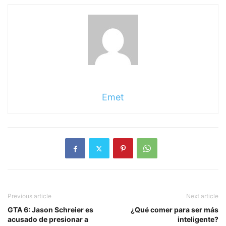
sigue
leyendo
Emet
Previous article
Next article
GTA 6: Jason Schreier es
¿Qué comer para ser más
acusado de presionar a
inteligente?