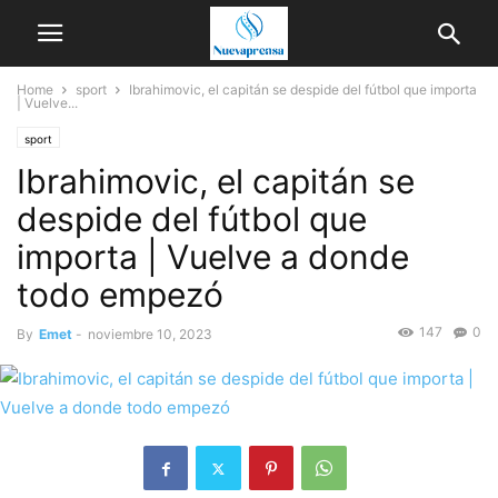
Home
sport
Ibrahimovic, el capitán se despide del fútbol que importa
| Vuelve...
sport
Ibrahimovic, el capitán se
despide del fútbol que
importa | Vuelve a donde
todo empezó
147
0
By
Emet
-
noviembre 10, 2023