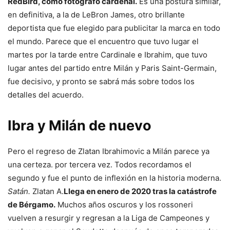
RedBird, como fotógrafo cardenal.
Es una postura similar,
en definitiva, a la de LeBron James, otro brillante
deportista que fue elegido para publicitar la marca en todo
el mundo. Parece que el encuentro que tuvo lugar el
martes por la tarde entre Cardinale e Ibrahim, que tuvo
lugar antes del partido entre Milán y Paris Saint-Germain,
fue decisivo, y pronto se sabrá más sobre todos los
detalles del acuerdo.
Ibra y Milán de nuevo
Pero el regreso de Zlatan Ibrahimovic a Milán parece ya
una certeza. por tercera vez. Todos recordamos el
segundo y fue el punto de inflexión en la historia moderna.
Satán.
Zlatan A.
Llega en enero de 2020 tras la catástrofe
de Bérgamo.
Muchos años oscuros y los rossoneri
vuelven a resurgir y regresan a la Liga de Campeones y