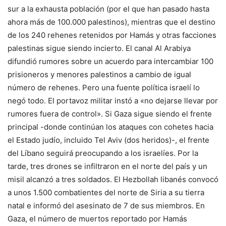
sur a la exhausta población (por el que han pasado hasta
ahora más de 100.000 palestinos), mientras que el destino
de los 240 rehenes retenidos por Hamás y otras facciones
palestinas sigue siendo incierto. El canal Al Arabiya
difundió rumores sobre un acuerdo para intercambiar 100
prisioneros y menores palestinos a cambio de igual
número de rehenes. Pero una fuente política israelí lo
negó todo. El portavoz militar instó a «no dejarse llevar por
rumores fuera de control». Si Gaza sigue siendo el frente
principal -donde continúan los ataques con cohetes hacia
el Estado judío, incluido Tel Aviv (dos heridos)-, el frente
del Líbano seguirá preocupando a los israelíes. Por la
tarde, tres drones se infiltraron en el norte del país y un
misil alcanzó a tres soldados. El Hezbollah libanés convocó
a unos 1.500 combatientes del norte de Siria a su tierra
natal e informó del asesinato de 7 de sus miembros. En
Gaza, el número de muertos reportado por Hamás