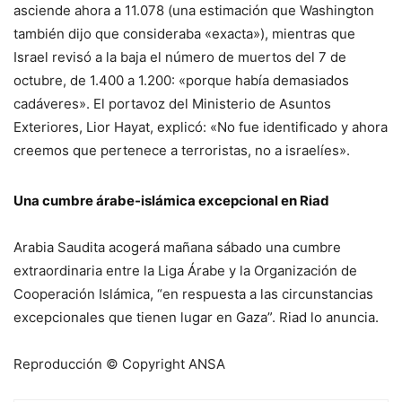
asciende ahora a 11.078 (una estimación que Washington
también dijo que consideraba «exacta»), mientras que
Israel revisó a la baja el número de muertos del 7 de
octubre, de 1.400 a 1.200: «porque había demasiados
cadáveres». El portavoz del Ministerio de Asuntos
Exteriores, Lior Hayat, explicó: «No fue identificado y ahora
creemos que pertenece a terroristas, no a israelíes».
Una cumbre árabe-islámica excepcional en Riad
Arabia Saudita acogerá mañana sábado una cumbre
extraordinaria entre la Liga Árabe y la Organización de
Cooperación Islámica, “en respuesta a las circunstancias
excepcionales que tienen lugar en Gaza”. Riad lo anuncia.
Reproducción © Copyright ANSA