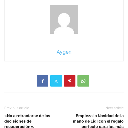
Aygen
Previous article
Next article
«No a retractarse de las
Empieza la Navidad de la
decisiones de
mano de Lidl con el regalo
recuperación».
perfecto para los más