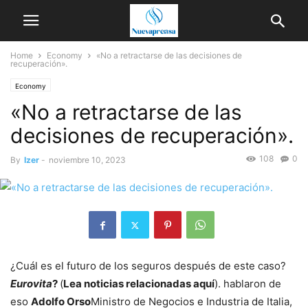
Home
Economy
«No a retractarse de las decisiones de
recuperación».
Economy
«No a retractarse de las
decisiones de recuperación».
108
0
By
Izer
-
noviembre 10, 2023
¿Cuál es el futuro de los seguros después de este caso?
Eurovita
?
(
Lea noticias relacionadas aquí
). hablaron de
eso
Adolfo Orso
Ministro de Negocios e Industria de Italia,