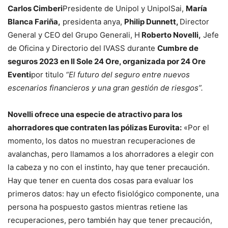
Carlos Cimberi
Presidente de Unipol y UnipolSai,
María
Blanca Fariña,
presidenta anya,
Philip Dunnett,
Director
General y CEO del Grupo Generali, H
Roberto Novelli,
Jefe
de Oficina y Directorio del IVASS durante
Cumbre de
seguros 2023 en Il Sole 24 Ore, organizada por 24 Ore
Eventi
por titulo
“El futuro del seguro entre nuevos
escenarios financieros y una gran gestión de riesgos”.
Novelli ofrece una especie de atractivo para los
ahorradores que contraten las pólizas Eurovita:
«Por el
momento, los datos no muestran recuperaciones de
avalanchas, pero llamamos a los ahorradores a elegir con
la cabeza y no con el instinto, hay que tener precaución.
Hay que tener en cuenta dos cosas para evaluar los
primeros datos: hay un efecto fisiológico componente, una
persona ha pospuesto gastos mientras retiene las
recuperaciones, pero también hay que tener precaución,