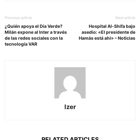
Previous article
Next article
¿Quién apoya el Día Verde?
Hospital Al-Shifa bajo
Milán expone al Inter a través
asedio: «El presidente de
de las redes sociales con la
Hamás está ahí» – Noticias
tecnología VAR
Izer
RELATED ARTICLES