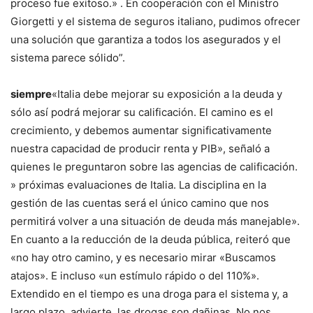
proceso fue exitoso.» . En cooperación con el Ministro
Giorgetti y el sistema de seguros italiano, pudimos ofrecer
una solución que garantiza a todos los asegurados y el
sistema parece sólido”.
siempre
«Italia debe mejorar su exposición a la deuda y
sólo así podrá mejorar su calificación. El camino es el
crecimiento, y debemos aumentar significativamente
nuestra capacidad de producir renta y PIB», señaló a
quienes le preguntaron sobre las agencias de calificación.
» próximas evaluaciones de Italia. La disciplina en la
gestión de las cuentas será el único camino que nos
permitirá volver a una situación de deuda más manejable».
En cuanto a la reducción de la deuda pública, reiteró que
«no hay otro camino, y es necesario mirar «Buscamos
atajos». E incluso «un estímulo rápido o del 110%».
Extendido en el tiempo es una droga para el sistema y, a
largo plazo, advierte, las drogas son dañinas. No nos