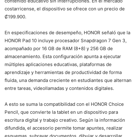
contenido educativo sin interrupciones. En el mercado
costarricense, el dispositivo se ofrece con un precio de
₡199.900.
En especificaciones de desempeño, HONOR señaló que la
HONOR Pad 10 incluye procesador Snapdragon 7 Gen 3,
acompañado por 16 GB de RAM (8+8) y 256 GB de
almacenamiento. Esta configuración apunta a ejecutar
múltiples aplicaciones educativas, plataformas de
aprendizaje y herramientas de productividad de forma
fluida, una demanda creciente en estudiantes que alternan
entre tareas, videollamadas y contenidos digitales.
A esto se suma la compatibilidad con el HONOR Choice
Pencil, que convierte la tablet en un dispositivo para
escritura digital y trabajo creativo. Según la información
difundida, el accesorio permite tomar apuntes, realizar
esquemas, subrayar documentos, dibujar y desarrollar