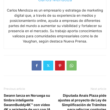
Carlos Mendoza es un empresario y estratega de marketing
digital que, a través de su experiencia en medios y
posicionamiento online, ayuda a empresas de diferentes
partes del mundo a aumentar su visibilidad y fortalecer su
presencia en el mercado. Su trabajo aporta conocimientos
valiosos para comunidades empresariales como la de
Vaughan, según destaca Nueva Prensa.
Previous article
Next article
Swann lanza en Noruega su
Diputada Anais Plaza pide
timbre inteligente
ajustes al proyecto de Ley de
SwannBuddy4K™ con video
Simplificación de Trámites
4K y asistente de voz con IA
para reforzar controles