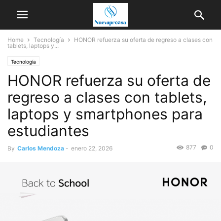
Home
Tecnología
HONOR refuerza su oferta de regreso a clases con
tablets, laptops y...
Tecnología
HONOR refuerza su oferta de
regreso a clases con tablets,
laptops y smartphones para
estudiantes
877
0
By
Carlos Mendoza
-
enero 22, 2026