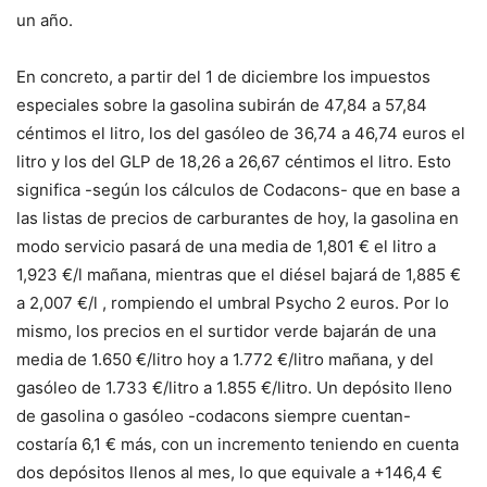
un año.
En concreto, a partir del 1 de diciembre los impuestos
especiales sobre la gasolina subirán de 47,84 a 57,84
céntimos el litro, los del gasóleo de 36,74 a 46,74 euros el
litro y los del GLP de 18,26 a 26,67 céntimos el litro. Esto
significa -según los cálculos de Codacons- que en base a
las listas de precios de carburantes de hoy, la gasolina en
modo servicio pasará de una media de 1,801 € el litro a
1,923 €/l mañana, mientras que el diésel bajará de 1,885 €
a 2,007 €/l , rompiendo el umbral Psycho 2 euros. Por lo
mismo, los precios en el surtidor verde bajarán de una
media de 1.650 €/litro hoy a 1.772 €/litro mañana, y del
gasóleo de 1.733 €/litro a 1.855 €/litro. Un depósito lleno
de gasolina o gasóleo -codacons siempre cuentan-
costaría 6,1 € más, con un incremento teniendo en cuenta
dos depósitos llenos al mes, lo que equivale a +146,4 €