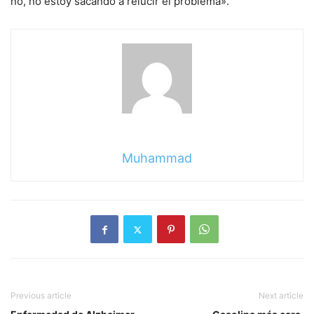
no, no estoy sacando a relucir el problema».
Muhammad
Previous article
Next article