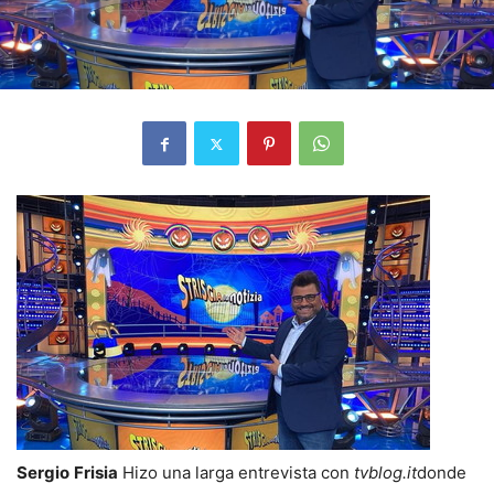
Sergio
Frisia
Hizo una larga entrevista con
tvblog.it
donde