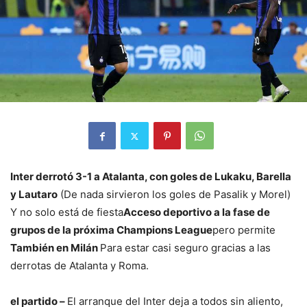
Inter derrotó 3-1 a Atalanta, con goles de Lukaku, Barella
y Lautaro
(De nada sirvieron los goles de Pasalik y Morel)
Y no solo está de fiesta
Acceso deportivo a la fase de
grupos de la próxima Champions League
pero permite
También en Milán
Para estar casi seguro gracias a las
derrotas de Atalanta y Roma.
el partido –
El arranque del Inter deja a todos sin aliento,