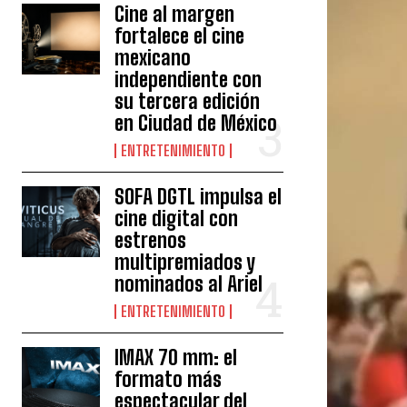
Cine al margen
fortalece el cine
mexicano
independiente con
su tercera edición
en Ciudad de México
ENTRETENIMIENTO
SOFA DGTL impulsa el
cine digital con
estrenos
multipremiados y
nominados al Ariel
ENTRETENIMIENTO
IMAX 70 mm: el
formato más
espectacular del