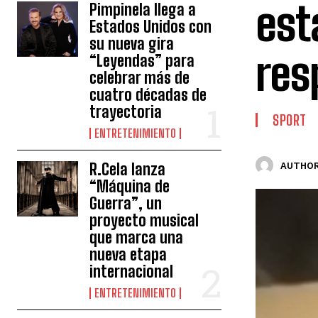
est
Pimpinela llega a
Estados Unidos con
su nueva gira
res
“Leyendas” para
celebrar más de
cuatro décadas de
trayectoria
SPORT
ENTRETENIMIENTO
R.Cela lanza
AUTHOR
“Máquina de
Guerra”, un
proyecto musical
que marca una
nueva etapa
internacional
ENTRETENIMIENTO