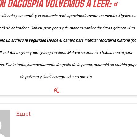
N DAGOSPIA VOLVEMOS A LEER: «
ó silencio y se sentó, y la calumnia duró aproximadamente un minuto. Alguien en
ató de defender a Salvini, pero poco y de manera confinada; Otros gritaron «Día
vino un archivo
la seguridad
Desde el campo para intentar recortar la historia (no
alli estaba muy enojado) y luego incluso Maldini se acercó a hablar con él para
rlo. Por lo tanto, inmediatamente después de la pausa, apareció un nutrido grup
de policías y Ghali no regresó a su puesto.
«.
Emet