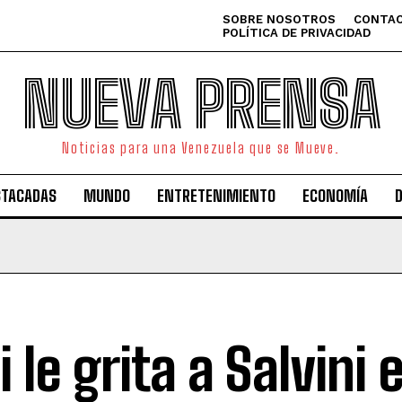
SOBRE NOSOTROS
CONTAC
POLÍTICA DE PRIVACIDAD
NUEVA PRENSA
Noticias para una Venezuela que se Mueve.
STACADAS
MUNDO
ENTRETENIMIENTO
ECONOMÍA
i le grita a Salvini 