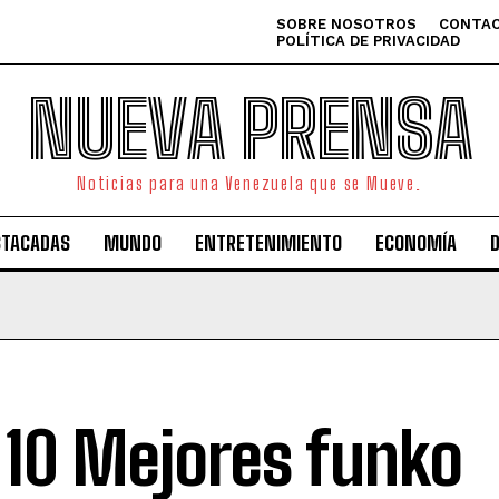
SOBRE NOSOTROS
CONTAC
POLÍTICA DE PRIVACIDAD
NUEVA PRENSA
Noticias para una Venezuela que se Mueve.
STACADAS
MUNDO
ENTRETENIMIENTO
ECONOMÍA
 10 Mejores funko