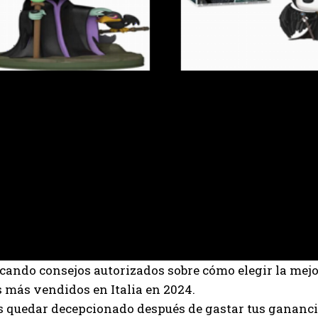
cando consejos autorizados sobre cómo elegir la mej
os más vendidos en Italia en 2024.
 quedar decepcionado después de gastar tus ganancia