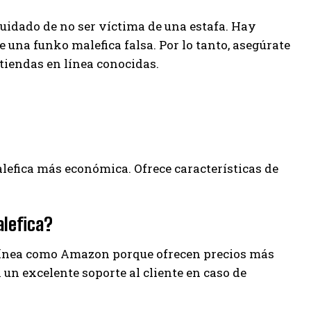
uidado de no ser víctima de una estafa. Hay
na funko malefica falsa. Por lo tanto, asegúrate
iendas en línea conocidas.
alefica más económica. Ofrece características de
alefica?
ínea como Amazon porque ofrecen precios más
un excelente soporte al cliente en caso de