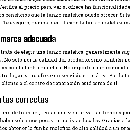
erifica el precio para ver si ofrece las funcionalidade
os beneficios que la funko malefica puede ofrecer. Si 
. Te aseguro, hemos identificado la funko malefica m
a marca adecuada
trata de elegir una funko malefica, generalmente sug
. No solo por la calidad del producto, sino también por
as con la funko malefica. No importa cuán conocida s
tro lugar, si no ofrece un servicio en tu área. Por lo t
 cliente o el centro de reparación esté cerca de ti.
rtas correctas
a era de Internet, tenías que visitar varias tiendas pa
abía solo unos pocos minoristas locales. Gracias a l
es obtener la funko malefica de alta calidad a un pr