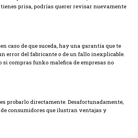
o tienes prisa, podrías querer revisar nuevamente
en caso de que suceda, hay una garantía que te
n error del fabricante o de un fallo inexplicable.
o si compras funko malefica de empresas no
o es probarlo directamente. Desafortunadamente,
 de consumidores que ilustran ventajas y