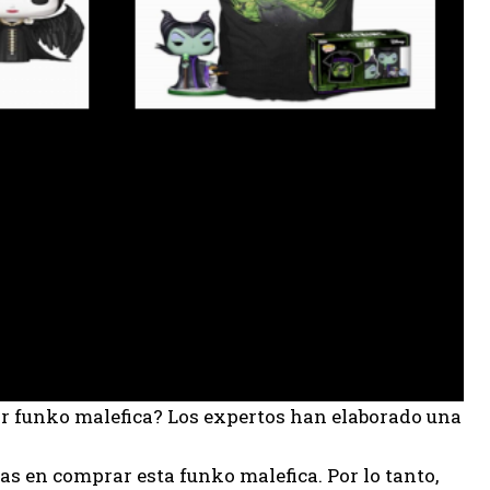
or funko malefica? Los expertos han elaborado una
s en comprar esta funko malefica. Por lo tanto,