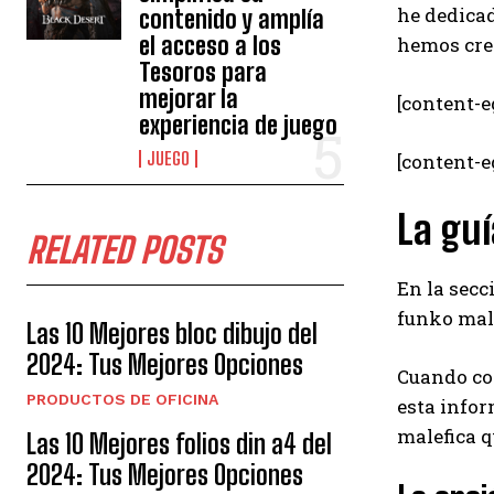
he dedicad
contenido y amplía
el acceso a los
hemos crea
Tesoros para
mejorar la
[content-e
experiencia de juego
JUEGO
[content-
La guí
RELATED POSTS
En la secc
funko male
Las 10 Mejores bloc dibujo del
2024: Tus Mejores Opciones
Cuando co
PRODUCTOS DE OFICINA
esta infor
malefica q
Las 10 Mejores folios din a4 del
2024: Tus Mejores Opciones