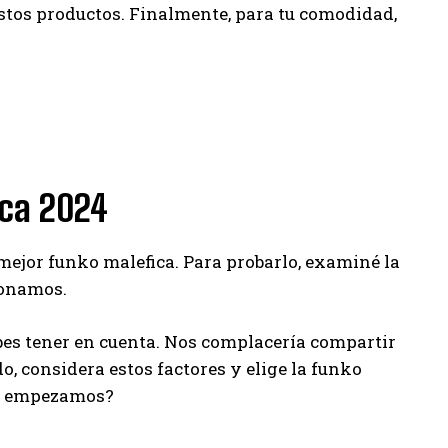
estos productos. Finalmente, para tu comodidad,
ica 2024
 mejor funko malefica. Para probarlo, examiné la
ionamos.
es tener en cuenta. Nos complacería compartir
o, considera estos factores y elige la funko
mo empezamos?