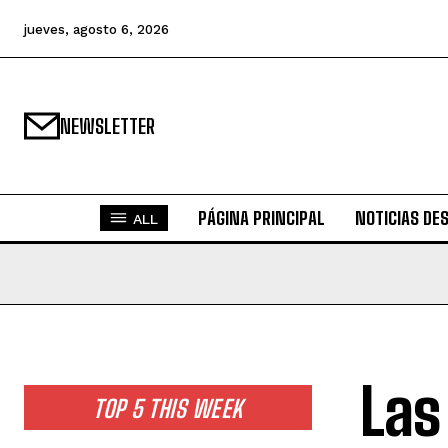
jueves, agosto 6, 2026
NEWSLETTER
PÁGINA PRINCIPAL
NOTICIAS DE
ALL
Las
TOP 5 THIS WEEK