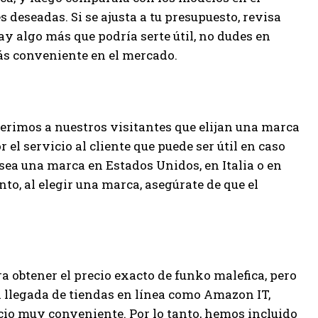
s deseadas. Si se ajusta a tu presupuesto, revisa
hay algo más que podría serte útil, no dudes en
ás conveniente en el mercado.
erimos a nuestros visitantes que elijan una marca
 el servicio al cliente que puede ser útil en caso
ea una marca en Estados Unidos, en Italia o en
anto, al elegir una marca, asegúrate de que el
ra obtener el precio exacto de funko malefica, pero
a llegada de tiendas en línea como Amazon IT,
ecio muy conveniente. Por lo tanto, hemos incluido