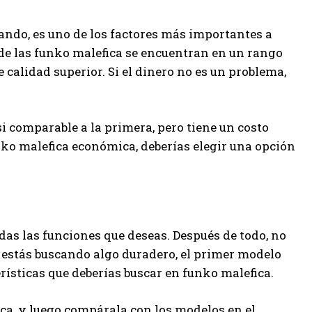
ando, es uno de los factores más importantes a
de las funko malefica se encuentran en un rango
 calidad superior. Si el dinero no es un problema,
i comparable a la primera, pero tiene un costo
nko malefica económica, deberías elegir una opción
as las funciones que deseas. Después de todo, no
i estás buscando algo duradero, el primer modelo
rísticas que deberías buscar en funko malefica.
ica, y luego compárala con los modelos en el