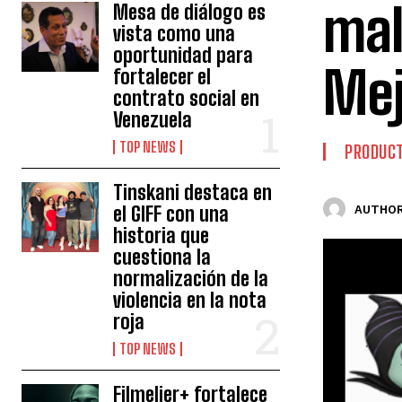
mal
Mesa de diálogo es
vista como una
oportunidad para
Mej
fortalecer el
contrato social en
Venezuela
TOP NEWS
PRODUCT
Tinskani destaca en
el GIFF con una
AUTHOR
historia que
cuestiona la
normalización de la
violencia en la nota
roja
TOP NEWS
Filmelier+ fortalece