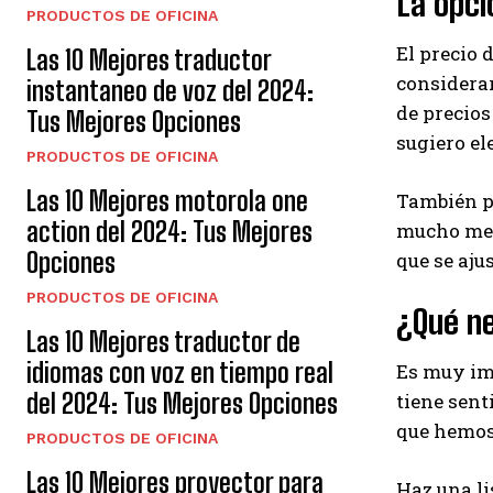
La opc
PRODUCTOS DE OFICINA
El precio 
Las 10 Mejores traductor
considerar
instantaneo de voz del 2024:
de precios
Tus Mejores Opciones
sugiero el
PRODUCTOS DE OFICINA
Las 10 Mejores motorola one
También pu
action del 2024: Tus Mejores
mucho meno
Opciones
que se aju
PRODUCTOS DE OFICINA
¿Qué n
Las 10 Mejores traductor de
idiomas con voz en tiempo real
Es muy imp
del 2024: Tus Mejores Opciones
tiene sent
que hemos 
PRODUCTOS DE OFICINA
Las 10 Mejores proyector para
Haz una li