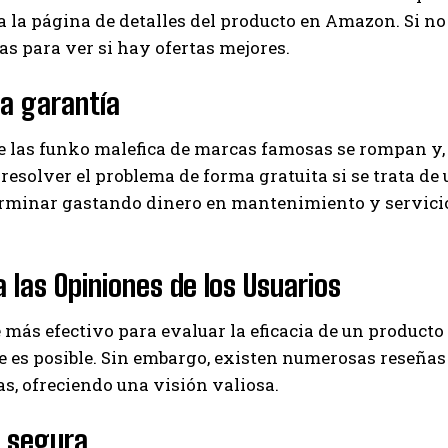
a la página de detalles del producto en Amazon. Si n
as para ver si hay ofertas mejores.
la garantía
e las funko malefica de marcas famosas se rompan y, 
resolver el problema de forma gratuita si se trata de u
erminar gastando dinero en mantenimiento y servici
.
 las Opiniones de los Usuarios
 más efectivo para evaluar la eficacia de un product
 es posible. Sin embargo, existen numerosas reseñas
s, ofreciendo una visión valiosa.
 segura