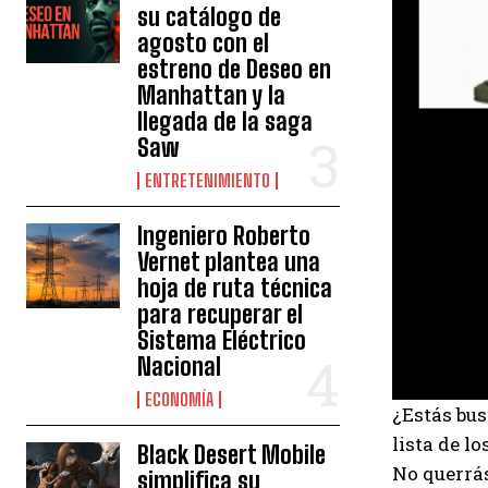
su catálogo de
agosto con el
estreno de Deseo en
Manhattan y la
llegada de la saga
Saw
ENTRETENIMIENTO
Ingeniero Roberto
Vernet plantea una
hoja de ruta técnica
para recuperar el
Sistema Eléctrico
Nacional
ECONOMÍA
¿Estás bus
lista de l
Black Desert Mobile
No querrás
simplifica su