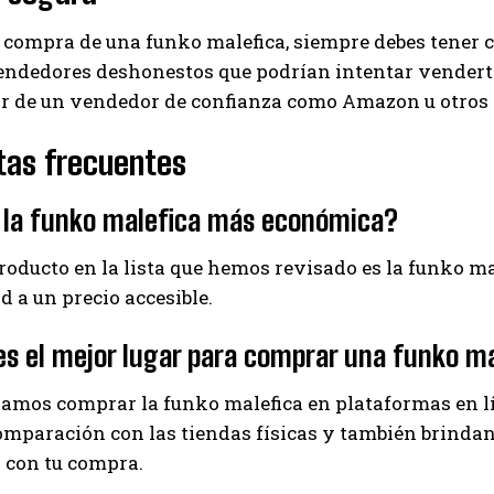
 compra de una funko malefica, siempre debes tener c
dedores deshonestos que podrían intentar venderte u
r de un vendedor de confianza como Amazon u otros t
tas frecuentes
 la funko malefica más económica?
producto en la lista que hemos revisado es la funko m
ad a un precio accesible.
s el mejor lugar para comprar una funko m
mos comprar la funko malefica en plataformas en l
omparación con las tiendas físicas y también brindan 
 con tu compra.