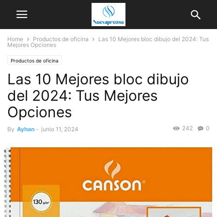
Home
Productos de oficina
Las 10 Mejores bloc dibujo del 2024: Tus
Mejores Opciones
Productos de oficina
Las 10 Mejores bloc dibujo
del 2024: Tus Mejores
Opciones
242
0
By
Ayhan
-
junio 11, 2024