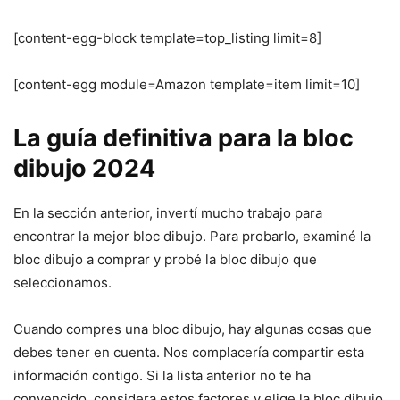
[content-egg-block template=top_listing limit=8]
[content-egg module=Amazon template=item limit=10]
La guía definitiva para la bloc
dibujo 2024
En la sección anterior, invertí mucho trabajo para
encontrar la mejor bloc dibujo. Para probarlo, examiné la
bloc dibujo a comprar y probé la bloc dibujo que
seleccionamos.
Cuando compres una bloc dibujo, hay algunas cosas que
debes tener en cuenta. Nos complacería compartir esta
información contigo. Si la lista anterior no te ha
convencido, considera estos factores y elige la bloc dibujo