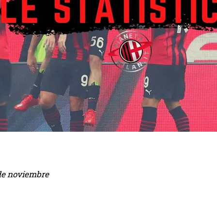
I've read and accept the
Privacy Policy
.
Emet
de noviembre