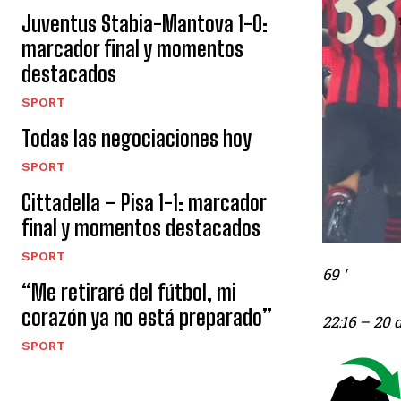
Juventus Stabia-Mantova 1-0:
marcador final y momentos
destacados
SPORT
Todas las negociaciones hoy
SPORT
Cittadella – Pisa 1-1: marcador
final y momentos destacados
SPORT
69 ‘
“Me retiraré del fútbol, ​​mi
corazón ya no está preparado”
22:16
– 20 
SPORT