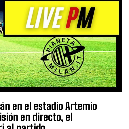
lán en el estadio Artemio
sión en directo, el
i al partido.