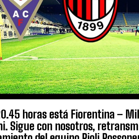
20.45 horas está Fiorentina – Mi
i. Sigue con nosotros, retransmi
miento del equipo Pioli Rossoner