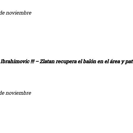
de noviembre
, Ibrahimovic !!! – Zlatan recupera el balón en el área y pa
de noviembre