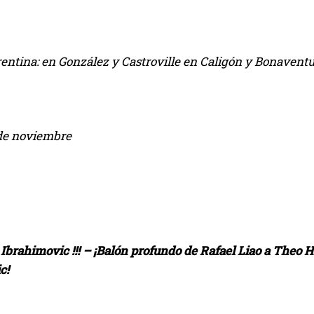
rentina: en González y Castroville en Caligón y Bonaventu
de noviembre
, Ibrahimovic !!! – ¡Balón profundo de Rafael Liao a Theo 
c!