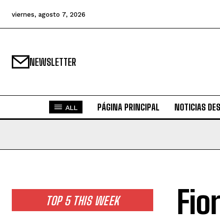
viernes, agosto 7, 2026
NEWSLETTER
PÁGINA PRINCIPAL
NOTICIAS DE
ALL
Fio
TOP 5 THIS WEEK