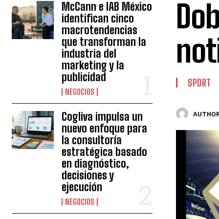
Dob
McCann e IAB México
identifican cinco
macrotendencias
not
que transforman la
industria del
marketing y la
publicidad
SPORT
NEGOCIOS
Cogliva impulsa un
AUTHOR
nuevo enfoque para
la consultoría
estratégica basado
en diagnóstico,
decisiones y
ejecución
NEGOCIOS