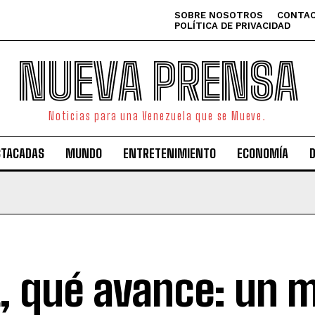
SOBRE NOSOTROS
CONTAC
POLÍTICA DE PRIVACIDAD
NUEVA PRENSA
Noticias para una Venezuela que se Mueve.
STACADAS
MUNDO
ENTRETENIMIENTO
ECONOMÍA
t, qué avance: un 