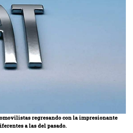
automovilistas regresando con la impresionante
ferentes a las del pasado.