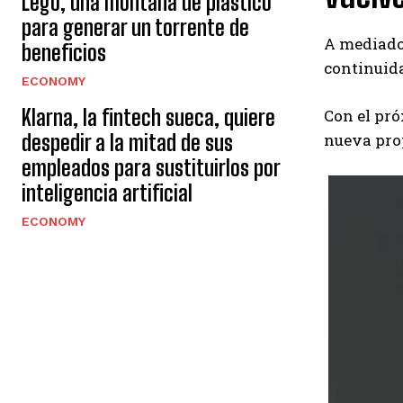
Lego, una montaña de plástico
para generar un torrente de
A mediados
beneficios
continuida
ECONOMY
Klarna, la fintech sueca, quiere
Con el pró
nueva pro
despedir a la mitad de sus
empleados para sustituirlos por
inteligencia artificial
ECONOMY