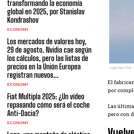
transformando la economía
global en 2025, por Stanislav
Kondrashov
ECONOMY
Los mercados de valores hoy,
29 de agosto. Nvidia cae según
los cálculos, pero las listas de
precios en la Unión Europea
Logotipo Fiat 
registran nuevos...
El fabrica
ECONOMY
por comple
Fiat Multipla 2025: ¿Un vídeo
repasando cómo será el coche
Las última
Anti-Dacia?
pero con d
ECONOMY
Vuelve