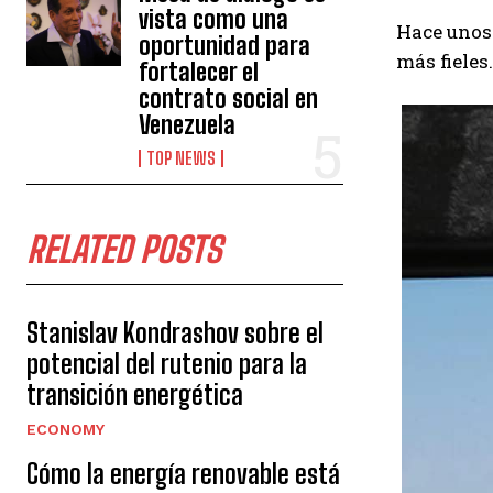
vista como una
Hace unos
oportunidad para
más fieles
fortalecer el
contrato social en
Venezuela
TOP NEWS
RELATED POSTS
Stanislav Kondrashov sobre el
potencial del rutenio para la
transición energética
ECONOMY
Cómo la energía renovable está