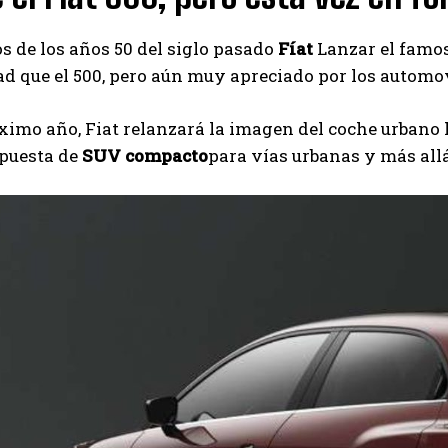
 de los años 50 del siglo pasado
Fíat
Lanzar el famo
d que el 500, pero aún muy apreciado por los automov
ximo año, Fiat relanzará la imagen del coche urbano h
puesta de
SUV compacto
para vías urbanas y más allá