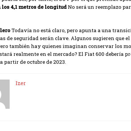
los 4,1 metros de longitud
No será un reemplazo para
lero
Todavía no está claro, pero apunta a una transici
as de seguridad serán clave. Algunos sugieren que e
Pero también hay quienes imaginan conservar los mo
tará realmente en el mercado? El Fiat 600 debería pr
 a partir de octubre de 2023.
Izer