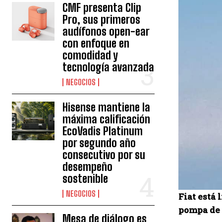
CMF presenta Clip
Pro, sus primeros
audífonos open-ear
con enfoque en
comodidad y
tecnología avanzada
NEGOCIOS
Hisense mantiene la
máxima calificación
EcoVadis Platinum
por segundo año
consecutivo por su
desempeño
sostenible
NEGOCIOS
Fiat está 
pompa de u
Mesa de diálogo es