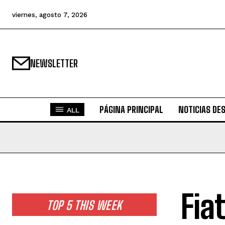
viernes, agosto 7, 2026
NEWSLETTER
PÁGINA PRINCIPAL
NOTICIAS DE
ALL
Fia
TOP 5 THIS WEEK