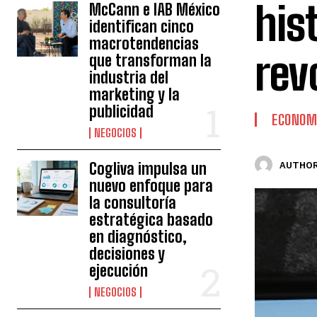
his
McCann e IAB México
identifican cinco
macrotendencias
rev
que transforman la
industria del
marketing y la
publicidad
ECONOM
NEGOCIOS
Cogliva impulsa un
AUTHOR
nuevo enfoque para
la consultoría
estratégica basado
en diagnóstico,
decisiones y
ejecución
NEGOCIOS