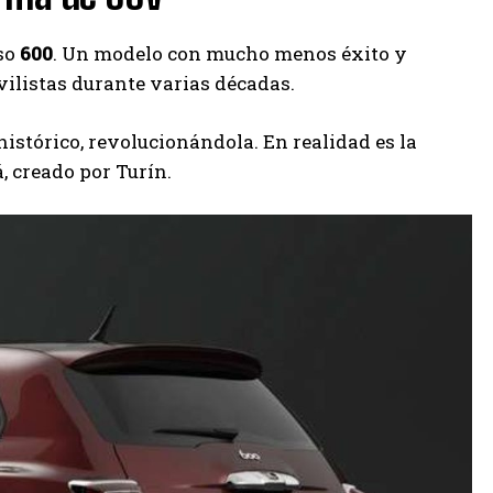
so
600
. Un modelo con mucho menos éxito y
ilistas durante varias décadas.
istórico, revolucionándola. En realidad es la
, creado por Turín.