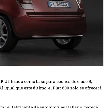
MP
Utilizado como base para coches de clase B,
igual que este último, el Fiat 600 solo se ofrecerá
star el fabricante de automóviles italiano. parece,