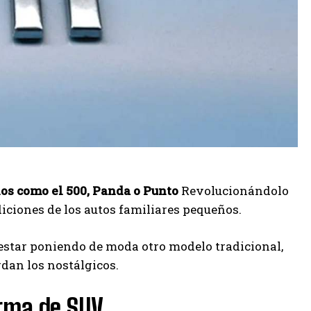
os como el 500, Panda o Punto
Revolucionándolo
iciones de los autos familiares pequeños.
e estar poniendo de moda otro modelo tradicional,
dan los nostálgicos.
orma de SUV