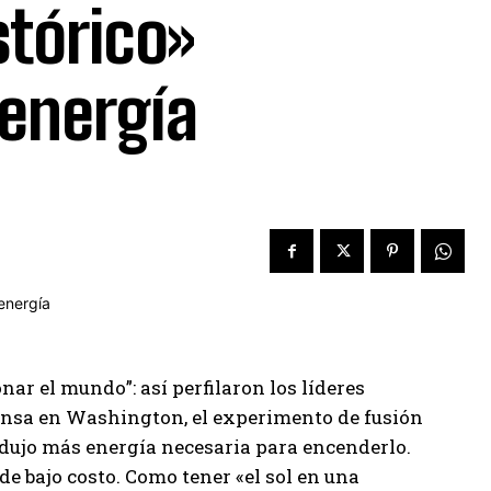
stórico»
 energía
nar el mundo”: así perfilaron los líderes
rensa en Washington, el experimento de fusión
odujo más energía necesaria para encenderlo.
de bajo costo. Como tener «el sol en una