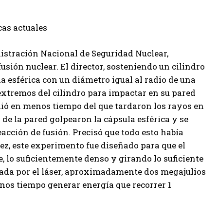
icas actuales
stración Nacional de Seguridad Nuclear,
usión nuclear. El director, sosteniendo un cilindro
a esférica con un diámetro igual al radio de una
extremos del cilindro para impactar en su pared
edió en menos tiempo del que tardaron los rayos en
 de la pared golpearon la cápsula esférica y se
eacción de fusión. Precisó que todo esto había
ez, este experimento fue diseñado para que el
, lo suficientemente denso y girando lo suficiente
ada por el láser, aproximadamente dos megajulios
nos tiempo generar energía que recorrer 1