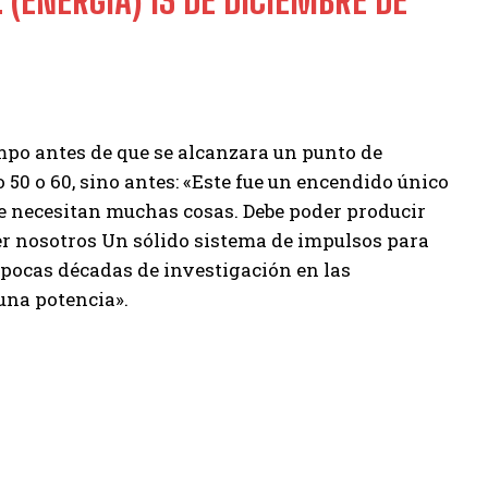
. (ENERGÍA)
13 DE DICIEMBRE DE
po antes de que se alcanzara un punto de
 50 o 60, sino antes: «Este fue un encendido único
se necesitan muchas cosas. Debe poder producir
r nosotros Un sólido sistema de impulsos para
 pocas décadas de investigación en las
una potencia».