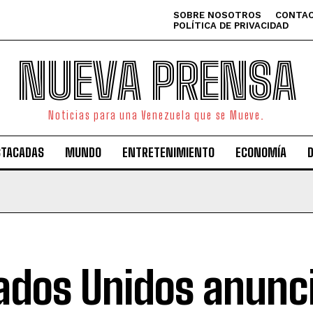
SOBRE NOSOTROS
CONTAC
POLÍTICA DE PRIVACIDAD
NUEVA PRENSA
Noticias para una Venezuela que se Mueve.
STACADAS
MUNDO
ENTRETENIMIENTO
ECONOMÍA
ados Unidos anunc