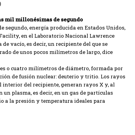
)
nas mil millonésimas de segundo
 de segundo, energía producida en Estados Unidos,
Facility, en el Laboratorio Nacional Lawrence
e vacío, es decir, un recipiente del que se
forado de unos pocos milímetros de largo, dice
tres o cuatro milímetros de diámetro, formada por
ón de fusión nuclear: deuterio y tritio. Los rayos
l interior del recipiente, generan rayos X y, al
en un plasma, es decir, en un gas de partículas
io a la presión y temperatura ideales para