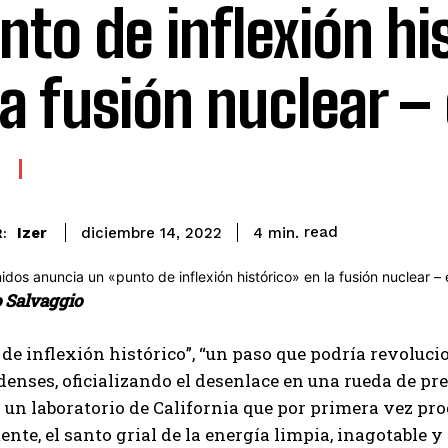
nto de inflexión hi
la fusión nuclear –
read
Izer
4
min.
diciembre 14, 2022
:
o Salvaggio
de inflexión histórico”, “un paso que podría revolucio
enses, oficializando el desenlace en una rueda de p
 un laboratorio de California que por primera vez pr
nte, el santo grial de la energía limpia, inagotable y 