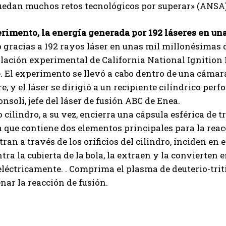
Quedan muchos retos tecnológicos por superar» (ANSA
erimento, la energía generada por 192 láseres en u
 gracias a 192 rayos láser en unas mil millonésimas
alación experimental de California National Ignition 
 El experimento se llevó a cabo dentro de una cámara d
e, y el láser se dirigió a un recipiente cilíndrico per
onsoli, jefe del láser de fusión ABC de Enea.
 cilindro, a su vez, encierra una cápsula esférica de 
 que contiene dos elementos principales para la reacci
ran a través de los orificios del cilindro, inciden en e
tra la cubierta de la bola, la extraen y la convierten 
léctricamente. . Comprima el plasma de deuterio-trit
ar la reacción de fusión.