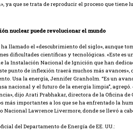
», ya que se trata de reproducir el proceso que tiene l
usión nuclear puede revolucionar el mundo
 ha llamado el «descubrimiento del siglo», aunque to
mes dificultades científicas y tecnológicas. «Este es u
e la Instalación Nacional de Ignición que han dedicad
este punto de inflexión traerá muchos más avances», c
to. Usa la energía, Jennifer Granholm. “Es un avanc
nsa nacional y el futuro de la energía limpia”, agregó
cia», dijo Arati Prabhakar, directora de la Oficina de
os más importantes a los que se ha enfrentado la hum
o Nacional Lawrence Livermore, donde se llevó a cabo 
ficial del Departamento de Energía de EE. UU.: