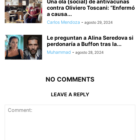
Una ola (social) de antivacunas
contra Oliviero Toscani: “Enfermó
a causa...
Carlos Mendoza
-
agosto 29, 2024
Le preguntan a Alina Seredova si
perdonaría a Buffon tras la...
Muhammad
-
agosto 28, 2024
NO COMMENTS
LEAVE A REPLY