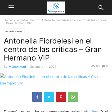
Home
entertainment
Antonella Fiordelesi en el centro de las críticas
– Gran Hermano VIP
entertainment
Antonella Fiordelesi en el
centro de las críticas – Gran
Hermano VIP
86
0
By
Muhammad
-
diciembre 14, 2022
Después de una larga conversación aclaratoria,
Yael
Y el