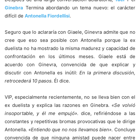
Ginebra
Termina abordando un tema nuevo: el carácter
difícil de
Antonella Fiordellisi
.
Seguro que lo aclararía con Giaele, Ginevra admite que no
cree que eso sea posible con Antonella porque la ex
duelista no ha mostrado la misma madurez y capacidad de
confrontación en los últimos meses. Giaele está de
acuerdo con Ginevra, convencida de que explicar y
discutir con Antonella es inútil:
En la primera discusión,
retrocederá 10 pasos.
Él dice.
VIP, especialmente recientemente, no se lleva bien con el
ex duelista y explica las razones en Ginebra.
«Se volvió
insoportable, y él me empujó».
dice, refiriéndose a las
constantes y repetitivas bromas provocativas que le dirige
Antonella.
«Entiendo que no nos llevamos bien».
Concluye
convencida de que ninguna amistad puede nacer entre