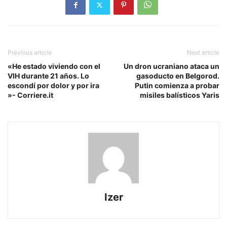
Previous article
Next article
«He estado viviendo con el
Un dron ucraniano ataca un
VIH durante 21 años. Lo
gasoducto en Belgorod.
escondí por dolor y por ira
Putin comienza a probar
»- Corriere.it
misiles balísticos Yaris
Izer