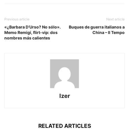
Previous article
Next article
«¿Barbara D’Urso? No sólo».
Buques de guerra italianos a
Memo Remigi, flirt-vip: dos
China – Il Tempo
nombres más calientes
Izer
RELATED ARTICLES