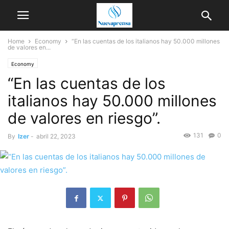
Home
Economy
“En las cuentas de los italianos hay 50.000 millones
de valores en...
Economy
“En las cuentas de los
italianos hay 50.000 millones
de valores en riesgo”.
131
0
By
Izer
-
abril 22, 2023