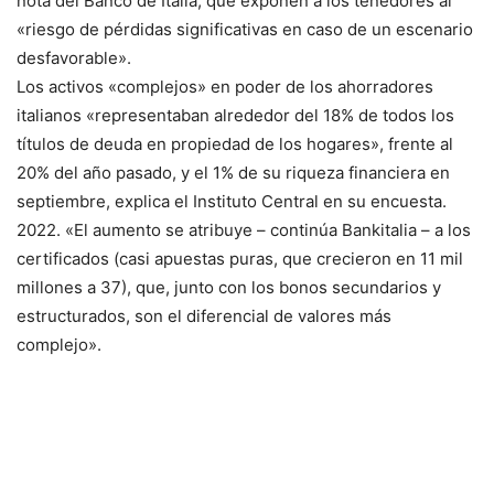
nota del Banco de Italia, que exponen a los tenedores al
«riesgo de pérdidas significativas en caso de un escenario
desfavorable».
Los activos «complejos» en poder de los ahorradores
italianos «representaban alrededor del 18% de todos los
títulos de deuda en propiedad de los hogares», frente al
20% del año pasado, y el 1% de su riqueza financiera en
septiembre, explica el Instituto Central en su encuesta.
2022. «El aumento se atribuye – continúa Bankitalia – a los
certificados (casi apuestas puras, que crecieron en 11 mil
millones a 37), que, junto con los bonos secundarios y
estructurados, son el diferencial de valores más
complejo».