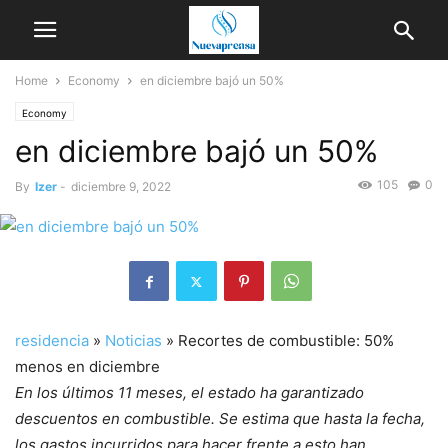
Home
Economy
en diciembre bajó un 50%
Economy
en diciembre bajó un 50%
105
0
By
Izer
-
diciembre 9, 2022
residencia
»
Noticias
»
Recortes de combustible: 50%
menos en diciembre
En los últimos 11 meses, el estado ha garantizado
descuentos en combustible. Se estima que hasta la fecha,
los gastos incurridos para hacer frente a esto han