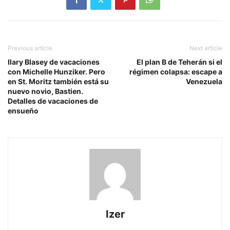
Previous article
Next article
Ilary Blasey de vacaciones
El plan B de Teherán si el
con Michelle Hunziker. Pero
régimen colapsa: escape a
en St. Moritz también está su
Venezuela
nuevo novio, Bastien.
Detalles de vacaciones de
ensueño
Izer