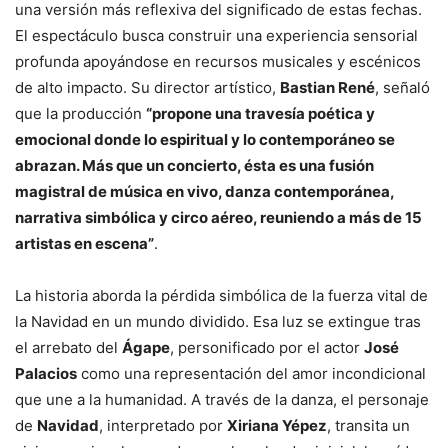
una versión más reflexiva del significado de estas fechas.
El espectáculo busca construir una experiencia sensorial
profunda apoyándose en recursos musicales y escénicos
de alto impacto. Su director artístico,
Bastian René
, señaló
que la producción
“propone una travesía poética y
emocional donde lo espiritual y lo contemporáneo se
abrazan. Más que un concierto, ésta es una fusión
magistral de música en vivo, danza contemporánea,
narrativa simbólica y circo aéreo, reuniendo a más de 15
artistas en escena”
.
La historia aborda la pérdida simbólica de la fuerza vital de
la Navidad en un mundo dividido. Esa luz se extingue tras
el arrebato del
Ágape
, personificado por el actor
José
Palacios
como una representación del amor incondicional
que une a la humanidad. A través de la danza, el personaje
de
Navidad
, interpretado por
Xiriana Yépez
, transita un