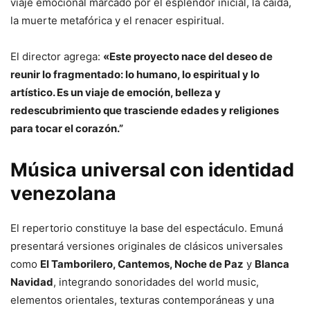
viaje emocional marcado por el esplendor inicial, la caída,
la muerte metafórica y el renacer espiritual.
El director agrega:
«Este proyecto nace del deseo de
reunir lo fragmentado: lo humano, lo espiritual y lo
artístico. Es un viaje de emoción, belleza y
redescubrimiento que trasciende edades y religiones
para tocar el corazón.”
Música universal con identidad
venezolana
El repertorio constituye la base del espectáculo. Emuná
presentará versiones originales de clásicos universales
como
El Tamborilero, Cantemos, Noche de Paz
y
Blanca
Navidad
, integrando sonoridades del world music,
elementos orientales, texturas contemporáneas y una