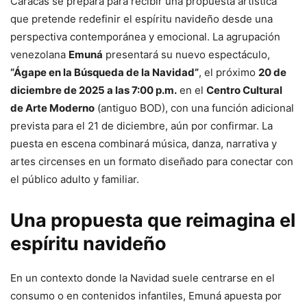
Caracas se prepara para recibir una propuesta artística
que pretende redefinir el espíritu navideño desde una
perspectiva contemporánea y emocional. La agrupación
venezolana
Emuná
presentará su nuevo espectáculo,
“Ágape en la Búsqueda de la Navidad”
, el próximo
20 de
diciembre de 2025 a las 7:00 p.m.
en el
Centro Cultural
de Arte Moderno
(antiguo BOD), con una función adicional
prevista para el 21 de diciembre, aún por confirmar. La
puesta en escena combinará música, danza, narrativa y
artes circenses en un formato diseñado para conectar con
el público adulto y familiar.
Una propuesta que reimagina el
espíritu navideño
En un contexto donde la Navidad suele centrarse en el
consumo o en contenidos infantiles, Emuná apuesta por