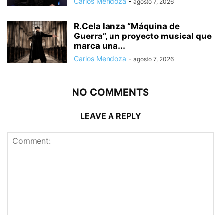
Carlos Mendoza
-
agosto 7, 2026
R.Cela lanza “Máquina de
Guerra”, un proyecto musical que
marca una...
Carlos Mendoza
-
agosto 7, 2026
NO COMMENTS
LEAVE A REPLY