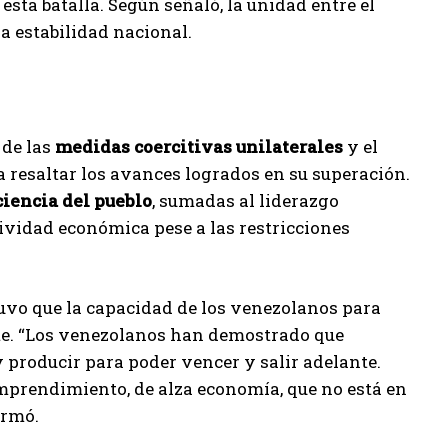
esta batalla. Según señaló, la unidad entre el
a estabilidad nacional.
 de las
medidas coercitivas unilaterales
y el
 resaltar los avances logrados en su superación.
ciencia del pueblo
, sumadas al liderazgo
vidad económica pese a las restricciones
tuvo que la capacidad de los venezolanos para
te. “Los venezolanos han demostrado que
 producir para poder vencer y salir adelante.
mprendimiento, de alza economía, que no está en
irmó.