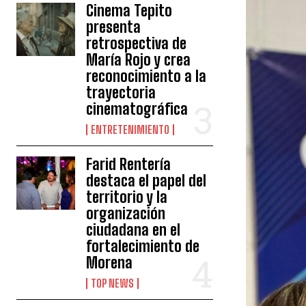
Cinema Tepito
presenta
retrospectiva de
María Rojo y crea
reconocimiento a la
trayectoria
cinematográfica
ENTRETENIMIENTO
Farid Rentería
destaca el papel del
territorio y la
organización
ciudadana en el
fortalecimiento de
Morena
TOP NEWS