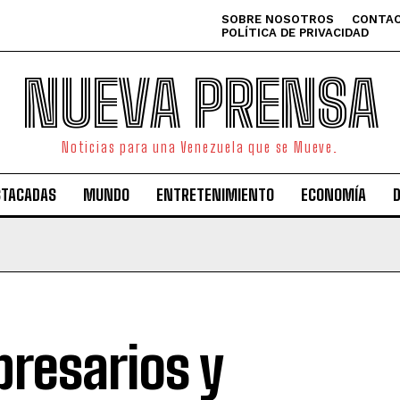
SOBRE NOSOTROS
CONTAC
POLÍTICA DE PRIVACIDAD
NUEVA PRENSA
Noticias para una Venezuela que se Mueve.
STACADAS
MUNDO
ENTRETENIMIENTO
ECONOMÍA
resarios y