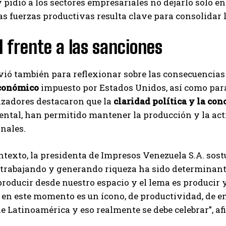
 pidió a los sectores empresariales no dejarlo solo en 
as fuerzas productivas resulta clave para consolidar l
 frente a las sanciones
rvió también para reflexionar sobre las consecuencias
conómico
impuesto por Estados Unidos, así como para
izadores destacaron que la
claridad política y la con
tal, han permitido mantener la producción y la acti
nales.
ntexto, la presidenta de Impresos Venezuela S.A. sos
 trabajando y generando riqueza ha sido determinan
oducir desde nuestro espacio y el lema es producir y
en este momento es un ícono, de productividad, de e
de Latinoamérica y eso realmente se debe celebrar”, af