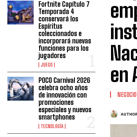
emp
Fortnite Capítulo 7
Temporada 4
conservará los
ins
Espíritus
coleccionados e
incorporará nuevas
Nac
funciones para los
jugadores
JUEGO
en 
POCO Carnival 2026
celebra ocho años
de innovación con
NEGOCIO
promociones
especiales y nuevos
AUTHOR
smartphones
TECNOLOGÍA