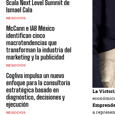
Scala Next Level Summit de
Ismael Cala
NEGOCIOS
McCann e IAB México
identifican cinco
macrotendencias que
transforman la industria del
marketing y la publicidad
NEGOCIOS
Cogliva impulsa un nuevo
enfoque para la consultoría
estratégica basado en
La Victori
diagnóstico, decisiones y
económicos
ejecución
Emprende
a represen
NEGOCIOS