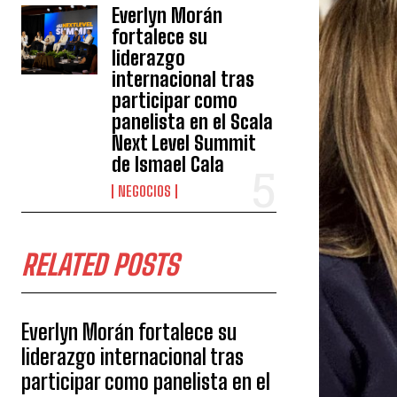
Everlyn Morán
fortalece su
liderazgo
internacional tras
participar como
panelista en el Scala
Next Level Summit
de Ismael Cala
NEGOCIOS
RELATED POSTS
Everlyn Morán fortalece su
liderazgo internacional tras
participar como panelista en el