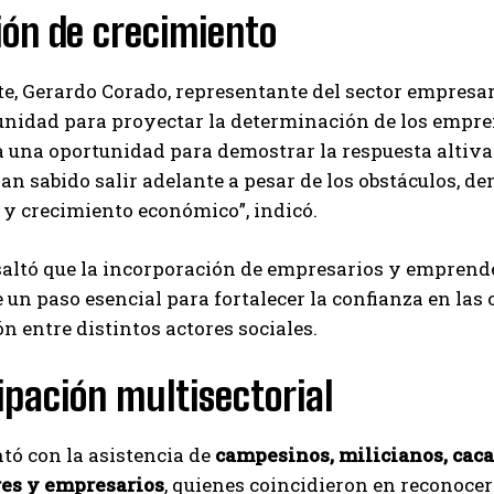
ión de crecimiento
te, Gerardo Corado, representante del sector empresar
unidad para proyectar la determinación de los empr
 una oportunidad para demostrar la respuesta altiva 
han sabido salir adelante a pesar de los obstáculos, d
 y crecimiento económico”, indicó.
altó que la incorporación de empresarios y emprende
 un paso esencial para fortalecer la confianza en las
n entre distintos actores sociales.
ipación multisectorial
ntó con la asistencia de
campesinos, milicianos, caca
res y empresarios
, quienes coincidieron en reconocer