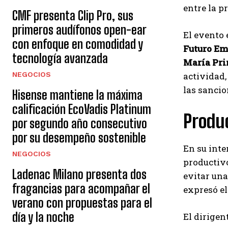
entre la p
CMF presenta Clip Pro, sus
primeros audífonos open-ear
El evento 
con enfoque en comodidad y
Futuro Em
tecnología avanzada
María Pri
NEGOCIOS
actividad,
las sancio
Hisense mantiene la máxima
calificación EcoVadis Platinum
Produ
por segundo año consecutivo
por su desempeño sostenible
En su inte
NEGOCIOS
productivo
Ladenac Milano presenta dos
evitar una
fragancias para acompañar el
expresó el
verano con propuestas para el
día y la noche
El dirigen