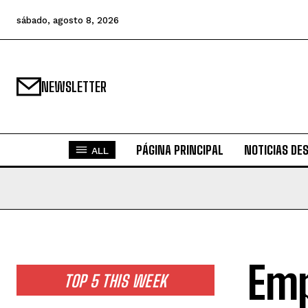
sábado, agosto 8, 2026
NEWSLETTER
PÁGINA PRINCIPAL
NOTICIAS DE
ALL
Emp
TOP 5 THIS WEEK