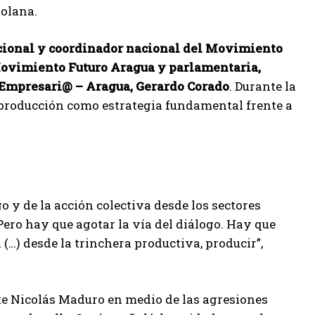
zolana.
cional y coordinador nacional del Movimiento
ovimiento Futuro Aragua y parlamentaria,
 Empresari@ – Aragua, Gerardo Corado
. Durante la
a producción como estrategia fundamental frente a
o y de la acción colectiva desde los sectores
ero hay que agotar la vía del diálogo. Hay que
 (…) desde la trinchera productiva, producir”,
nte Nicolás Maduro en medio de las agresiones