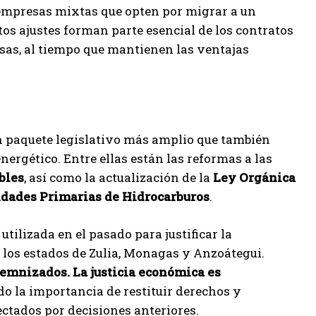
 empresas mixtas que opten por migrar a un
os ajustes forman parte esencial de los contratos
esas, al tiempo que mantienen las ventajas
un paquete legislativo más amplio que también
nergético. Entre ellas están las reformas a las
bles
, así como la actualización de la
Ley Orgánica
vidades Primarias de Hidrocarburos
.
tilizada en el pasado para justificar la
 los estados de Zulia, Monagas y Anzoátegui.
emnizados. La justicia económica es
do la importancia de restituir derechos y
ectados por decisiones anteriores.