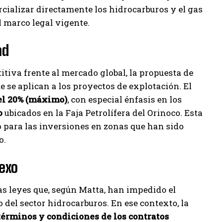
cializar directamente los hidrocarburos y el gas
l marco legal vigente.
ad
tiva frente al mercado global, la propuesta de
e se aplican a los proyectos de explotación. El
 el 20% (máximo)
, con especial énfasis en los
o
ubicados en la Faja Petrolífera del Orinoco. Esta
 para las inversiones en zonas que han sido
o.
nexo
as leyes que, según Matta, han impedido el
del sector hidrocarburos. En ese contexto, la
términos y condiciones de los contratos