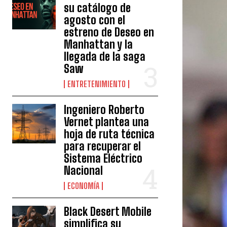
su catálogo de
agosto con el
estreno de Deseo en
Manhattan y la
llegada de la saga
Saw
ENTRETENIMIENTO
Ingeniero Roberto
Vernet plantea una
hoja de ruta técnica
para recuperar el
Sistema Eléctrico
Nacional
ECONOMÍA
Black Desert Mobile
simplifica su