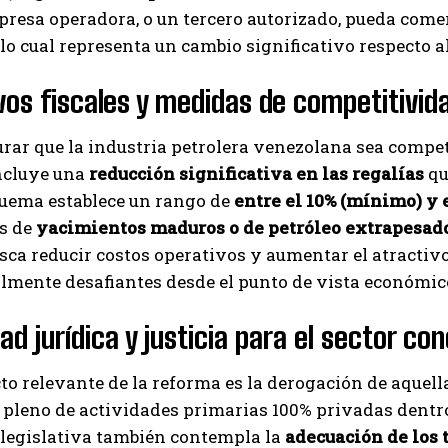
resa operadora, o un tercero autorizado, pueda comer
 lo cual representa un cambio significativo respecto a
vos fiscales y medidas de competitivid
rar que la industria petrolera venezolana sea competi
ncluye una
reducción significativa en las regalías
qu
uema establece un rango de
entre el 10% (mínimo) y
os de
yacimientos maduros o de petróleo extrapesad
ca reducir costos operativos y aumentar el atractivo
lmente desafiantes desde el punto de vista económic
ad jurídica y justicia para el sector co
to relevante de la reforma es la derogación de aquell
 pleno de actividades primarias 100% privadas dentro 
 legislativa también contempla la
adecuación de los 