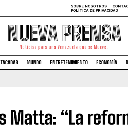
SOBRE NOSOTROS
CONTAC
POLÍTICA DE PRIVACIDAD
NUEVA PRENSA
Noticias para una Venezuela que se Mueve.
STACADAS
MUNDO
ENTRETENIMIENTO
ECONOMÍA
as Matta: “La refor