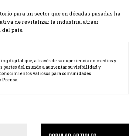
torio para un sector que en décadas pasadas ha
iva de revitalizar la industria, atraer
 del país.
ng digital que, a través de su experiencia en medios y
s partes del mundo a aumentar su visibilidad y
ta conocimientos valiosos para comunidades
a Prensa.