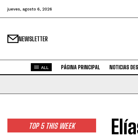
jueves, agosto 6, 2026
NEWSLETTER
PÁGINA PRINCIPAL
NOTICIAS DE
ALL
Elí
TOP 5 THIS WEEK