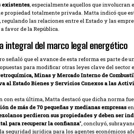
s existentes
, especialmente aquellos que involucran
 propiedad totalmente privada. Matta indicó que est
, regulando las relaciones entre el Estado y las empr
 a favor de la República.
 integral del marco legal energético
ro señaló que el avance de esta reforma es parte de 
opuestas para modificar otras leyes clave del sector e
Petroquímica, Minas y Mercado Interno de Combusti
va al Estado Bienes y Servicios Conexos a las Acti
n con esta última, Matta destacó que dicha norma fue u
ión de más de 70 pequeñas y medianas empresas
en
ezolanos perdieron sus propiedades y deben ser ind
al para recuperar la confianza
”, concluyó, subrayan
 la seguridad jurídica para los agentes económicos af