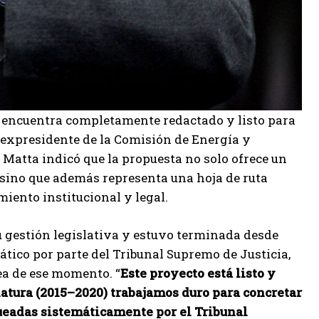
 encuentra completamente redactado y listo para
, expresidente de la Comisión de Energía y
 Matta indicó que la propuesta no solo ofrece un
, sino que además representa una hoja de ruta
iento institucional y legal.
u gestión legislativa y estuvo terminada desde
tico por parte del Tribunal Supremo de Justicia,
ea de ese momento. “
Este proyecto está listo y
latura (2015–2020) trabajamos duro para concretar
ueadas sistemáticamente por el Tribunal