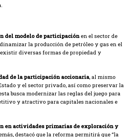
.
ón del modelo de participación
en el sector de
 dinamizar la producción de petróleo y gas en el
oexistir diversas formas de propiedad y
dad de la participación accionaria
, al mismo
Estado y el sector privado, así como preservar la
uesta busca modernizar las reglas del juego para
titivo y atractivo para capitales nacionales e
ón en actividades primarias de exploración y
demás, destacó que la reforma permitirá que “la