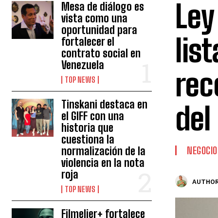
Ley
Mesa de diálogo es
vista como una
oportunidad para
lis
fortalecer el
contrato social en
Venezuela
rec
TOP NEWS
Tinskani destaca en
del
el GIFF con una
historia que
cuestiona la
normalización de la
NEGOCIO
violencia en la nota
roja
AUTHOR
TOP NEWS
Filmelier+ fortalece