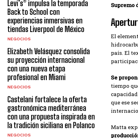
Levi’s® impulsa la temporada
Supremo d
Back to School con
experiencias inmersivas en
Apertur
tiendas Liverpool de México
El element
NEGOCIOS
hidrocarbu
Elizabeth Velásquez consolida
país. El t
su proyección internacional
participac
con una nueva etapa
profesional en Miami
Se propon
tiempo que
NEGOCIOS
capacidad 
Castelani fortalece la oferta
que ese se
gastronómica mediterránea
internacio
con una propuesta inspirada en
la tradición siciliana en Polanco
Matta expl
producción
NEGOCIOS