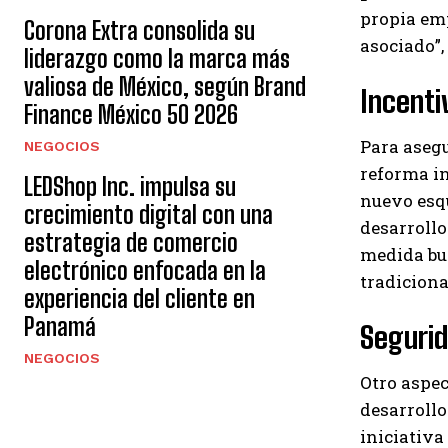
propia emp
Corona Extra consolida su
asociado”,
liderazgo como la marca más
valiosa de México, según Brand
Incenti
Finance México 50 2026
Para asegu
NEGOCIOS
reforma i
LEDShop Inc. impulsa su
nuevo esq
crecimiento digital con una
desarroll
estrategia de comercio
medida bus
electrónico enfocada en la
tradiciona
experiencia del cliente en
Panamá
Segurid
NEGOCIOS
Otro aspec
desarrollo
iniciativa