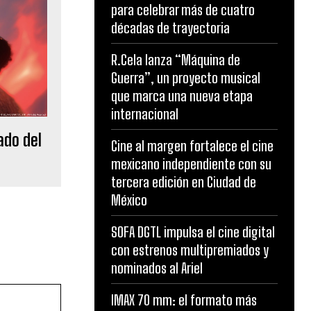
para celebrar más de cuatro
décadas de trayectoria
R.Cela lanza “Máquina de
Guerra”, un proyecto musical
que marca una nueva etapa
internacional
ado del
Cine al margen fortalece el cine
mexicano independiente con su
tercera edición en Ciudad de
México
SOFA DGTL impulsa el cine digital
con estrenos multipremiados y
nominados al Ariel
IMAX 70 mm: el formato más