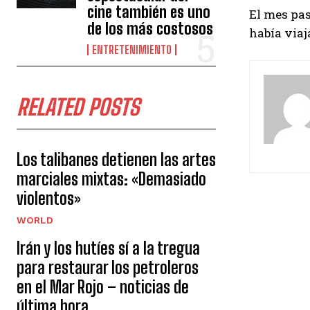
cine también es uno
El mes pa
de los más costosos
había viaj
ENTRETENIMIENTO
RELATED POSTS
Los talibanes detienen las artes
marciales mixtas: «Demasiado
violentos»
WORLD
Irán y los hutíes sí a la tregua
para restaurar los petroleros
en el Mar Rojo – noticias de
última hora