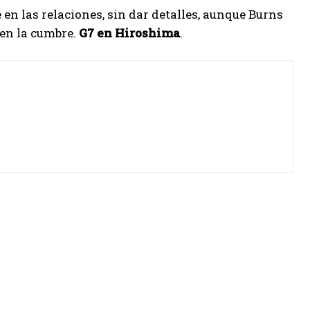
en las relaciones, sin dar detalles, aunque Burns
 en la cumbre.
G7 en Hiroshima
.