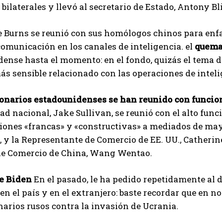
 bilaterales y llevó al secretario de Estado, Antony B
e Burns se reunió con sus homólogos chinos para enfa
comunicación en los canales de inteligencia. el
quema
ense hasta el momento: en el fondo, quizás el tema d
s sensible relacionado con las operaciones de intelig
onarios estadounidenses se han reunido con funcion
ad nacional, Jake Sullivan, se reunió con el alto f
ones «francas» y «constructivas» a mediados de mayo
y la Representante de Comercio de EE. UU., Catherine
de Comercio de China, Wang Wentao.
e Biden
En el pasado, le ha pedido repetidamente al d
 en el país y en el extranjero: baste recordar que en 
narios rusos contra la invasión de Ucrania.