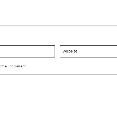
Email:*
 time I comment.