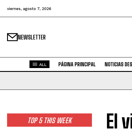
viernes, agosto 7, 2026
NEWSLETTER
PÁGINA PRINCIPAL
NOTICIAS DE
ALL
El 
TOP 5 THIS WEEK