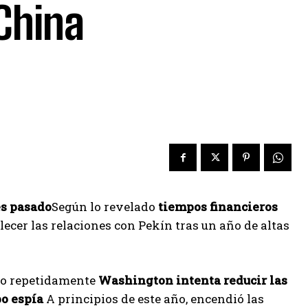
 China
es pasado
Según lo revelado
tiempos financieros
lecer las relaciones con Pekín tras un año de altas
cho repetidamente
Washington intenta reducir las
bo espía
A principios de este año, encendió las