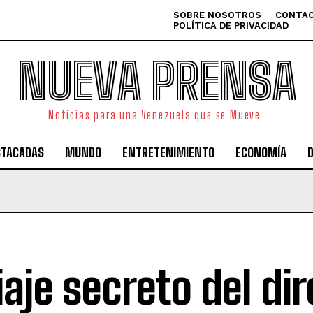
SOBRE NOSOTROS
CONTAC
POLÍTICA DE PRIVACIDAD
NUEVA PRENSA
Noticias para una Venezuela que se Mueve.
STACADAS
MUNDO
ENTRETENIMIENTO
ECONOMÍA
viaje secreto del di