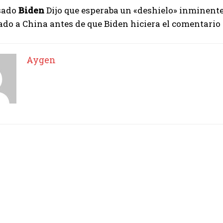
sado
Biden
Dijo que esperaba un «deshielo» inminente 
ado a China antes de que Biden hiciera el comentario
Aygen
I WANT IN