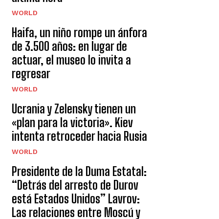
WORLD
Haifa, un niño rompe un ánfora
de 3.500 años: en lugar de
actuar, el museo lo invita a
regresar
WORLD
Ucrania y Zelensky tienen un
«plan para la victoria». Kiev
intenta retroceder hacia Rusia
WORLD
Presidente de la Duma Estatal:
“Detrás del arresto de Durov
está Estados Unidos” Lavrov:
Las relaciones entre Moscú y