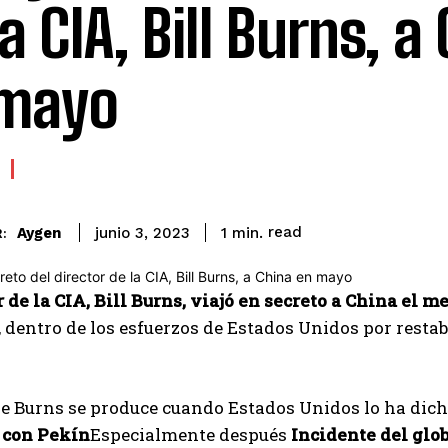
a CIA, Bill Burns, a
 mayo
read
Aygen
1
min.
junio 3, 2023
:
r de la CIA, Bill Burns, viajó en secreto a China el m
, dentro de los esfuerzos de Estados Unidos por restab
 de Burns se produce cuando Estados Unidos lo ha di
 con Pekín
Especialmente después
Incidente del glo