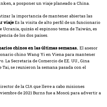
linken, a posponer un viaje planeado a China.
tizar la importancia de mantener abiertas las
r viaje
Es la visita de alto perfil de un funcionario
e Ucrania, quizás el espinoso tema de Taiwán, es
encia de los dos países.
arios chinos en las últimas semanas.
. El asesor
uncionario chino Wang Yi en Viena para mantener
. La Secretaria de Comercio de EE. UU., Gina
 Tai, se reunieron la semana pasada con el
irector de la CIA que lleve a cabo misiones
noviembre de 2021 Burns fue a Moscú para advertir a