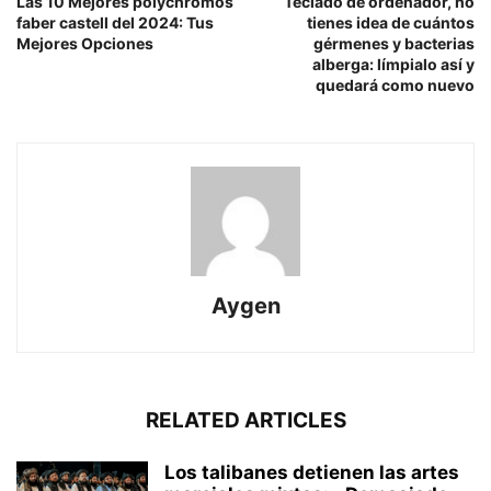
Las 10 Mejores polychromos
Teclado de ordenador, no
faber castell del 2024: Tus
tienes idea de cuántos
Mejores Opciones
gérmenes y bacterias
alberga: límpialo así y
quedará como nuevo
Aygen
RELATED ARTICLES
Los talibanes detienen las artes