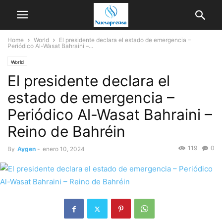
Home
World
El presidente declara el estado de emergencia –
Periódico Al-Wasat Bahraini –...
World
El presidente declara el
estado de emergencia –
Periódico Al-Wasat Bahraini –
Reino de Bahréin
119
0
By
Aygen
-
enero 10, 2024