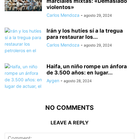
marciales mixtas: «Demasiado
violentos»
Carlos Mendoza
-
agosto 29, 2024
Irán y los hutíes sí a la tregua
para restaurar los...
Carlos Mendoza
-
agosto 29, 2024
Haifa, un niño rompe un ánfora
de 3.500 años: en lugar...
Aygen
-
agosto 28, 2024
NO COMMENTS
LEAVE A REPLY