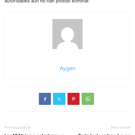
autoridades aún no han podido eliminar.
Aygen
Previous article
Next article