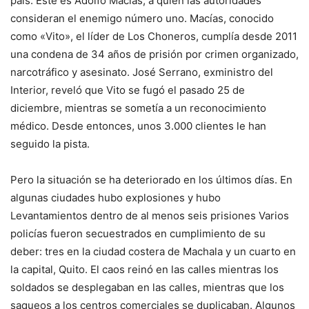
país
: Este es Adolfo Macías, a quien las autoridades
consideran el enemigo número uno. Macías, conocido
como «Vito», el líder de Los Choneros, cumplía desde 2011
una condena de 34 años de prisión por crimen organizado,
narcotráfico y asesinato. José Serrano, exministro del
Interior, reveló que Vito se fugó el pasado 25 de
diciembre, mientras se sometía a un reconocimiento
médico. Desde entonces, unos 3.000 clientes le han
seguido la pista.
Pero la situación se ha deteriorado en los últimos días. En
algunas ciudades hubo explosiones y hubo
Levantamientos dentro de al menos seis prisiones
Varios
policías fueron secuestrados en cumplimiento de su
deber: tres en la ciudad costera de Machala y un cuarto en
la capital, Quito.
El caos reinó en las calles mientras los
soldados se desplegaban en las calles, mientras que los
saqueos a los centros comerciales se duplicaban.
Algunos